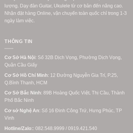
lượng. Dạy đàn Guitar, Ukulele từ cơ bản đến nâng cao.
Nhận đặt hàng Online, vận chuyển toàn quốc chỉ trong 1-3
ngày làm việc.
THÔNG TIN
Cơ Sở Hà Nội
: Số 32B Dịch Vọng, Phường Dịch Vọng,
Quận Cầu Giấy
Cơ Sở Hồ Chí Minh
: 12 Đường Nguyễn Gia Trí, P.25,
Q.Bình Thạnh, HCM
Cơ Sở Bắc Ninh
: 89B Hoàng Quốc Việt, Thị Cầu, Thành
Phố Bắc Ninh
Cơ sở Nghệ An
: Số 16 Đinh Công Trứ, Hưng Phúc, TP
Vinh
Hotline/Zalo:
: 082.548.9999 / 0919.421.540