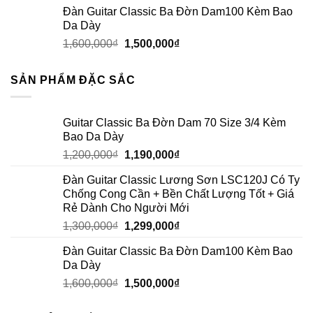
Đàn Guitar Classic Ba Đờn Dam100 Kèm Bao
Da Dày
1,600,000
₫
1,500,000
₫
SẢN PHẨM ĐẶC SẮC
Guitar Classic Ba Đờn Dam 70 Size 3/4 Kèm
Bao Da Dày
1,200,000
₫
1,190,000
₫
Đàn Guitar Classic Lương Sơn LSC120J Có Ty
Chống Cong Cần + Bền Chất Lượng Tốt + Giá
Rẻ Dành Cho Người Mới
1,300,000
₫
1,299,000
₫
Đàn Guitar Classic Ba Đờn Dam100 Kèm Bao
Da Dày
1,600,000
₫
1,500,000
₫