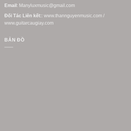
Email
: Manyluxmusic@gmail.com
Đối Tác Liên kết:
: www.thannguyenmusic.com /
www.guitarcaugiay.com
BẢN ĐỒ