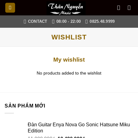
Skip
to
content
CONTACT
08:00 - 22:00
0825.48.9999
WISHLIST
My wishlist
No products added to the wishlist
SẢN PHẨM MỚI
Đàn Guitar Enya Nova Go Sonic Hatsune Miku
Edition