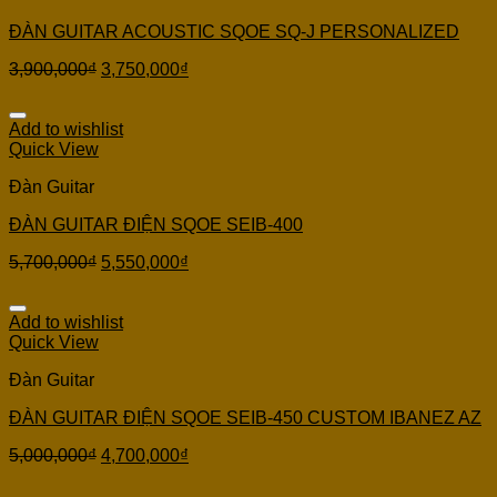
ĐÀN GUITAR ACOUSTIC SQOE SQ-J PERSONALIZED
3,900,000
₫
3,750,000
₫
Add to wishlist
Quick View
Đàn Guitar
ĐÀN GUITAR ĐIỆN SQOE SEIB-400
5,700,000
₫
5,550,000
₫
Add to wishlist
Quick View
Đàn Guitar
ĐÀN GUITAR ĐIỆN SQOE SEIB-450 CUSTOM IBANEZ AZ
5,000,000
₫
4,700,000
₫