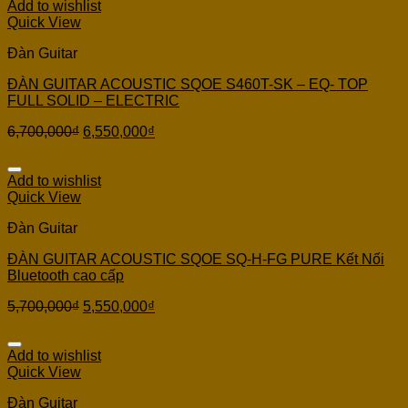
Add to wishlist
Quick View
Đàn Guitar
ĐÀN GUITAR ACOUSTIC SQOE S460T-SK – EQ- TOP
FULL SOLID – ELECTRIC
6,700,000
₫
6,550,000
₫
Add to wishlist
Quick View
Đàn Guitar
ĐÀN GUITAR ACOUSTIC SQOE SQ-H-FG PURE Kết Nối
Bluetooth cao cấp
5,700,000
₫
5,550,000
₫
Add to wishlist
Quick View
Đàn Guitar