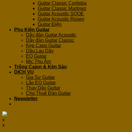
Guitar Classic Cordoba
Guitar Classic Martinez
Guitar Acoustic SQOE
Guitar Acoustic Rosen
Guitar Điện
Phụ Kiện Guitar
Dây đàn Guitar Acoustic
Dây đàn Guitar Classic
Kẹp Capo Guitar
Dầu Lau Dây
EQ Guitar
Mic Thu Âm
Trống Cajon & Kèn Sáo
DỊCH VỤ
Gia Sư Guitar
Lắp EQ Guitar
Thay Dây Guitar
Cho Thuê Đàn Guitar
Newsletter
x
x