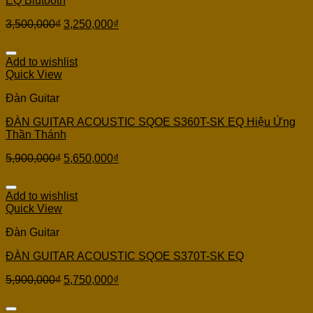
EQ Blutooth
3,500,000
₫
3,250,000
₫
Add to wishlist
Quick View
Đàn Guitar
ĐÀN GUITAR ACOUSTIC SQOE S360T-SK EQ Hiệu Ứng
Thần Thánh
5,900,000
₫
5,650,000
₫
Add to wishlist
Quick View
Đàn Guitar
ĐÀN GUITAR ACOUSTIC SQOE S370T-SK EQ
5,900,000
₫
5,750,000
₫