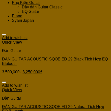
Phụ Kiện Guitar
Dây đàn Guitar Classic
EQ Guitar
Piano
Syairi Japan
Add to wishlist
Quick View
Đàn Guitar
ĐÀN GUITAR ACOUSTIC SQOE ED 29 Black Tích Hợp EQ
Blutooth
3,500,000
₫
3,250,000
₫
Add to wishlist
Quick View
Đàn Guitar
ĐÀN GUITAR ACOUSTIC SQOE ED 29 Natural Tích Hợp