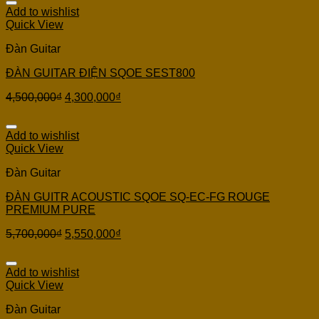
Add to wishlist
Quick View
Đàn Guitar
ĐÀN GUITAR ĐIỆN SQOE SEST800
4,500,000
₫
4,300,000
₫
Add to wishlist
Quick View
Đàn Guitar
ĐÀN GUITR ACOUSTIC SQOE SQ-EC-FG ROUGE
PREMIUM PURE
5,700,000
₫
5,550,000
₫
Add to wishlist
Quick View
Đàn Guitar