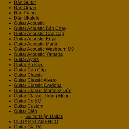
Đàn Guitar
Đàn Organ
Đàn Piano
Đàn Ukulele
Guitar Acoustic
Guitar Acoustic Bán Chạy
Guitar Acoustic Cao Cấp
Guitar Acoustic Enya
Guitar Acoustic Martin
Guitar Acoustic Washburn Mỹ
Guitar Acoustic Yamaha
Guitar Ayers
Guitar Ba Đờn
Guitar Cao Cấp
Guitar Classic
Guitar Classic Alvaro
Guitar Classic Cordoba
Guitar Classic Martinez Đức
Guitar Classic Thùng Mỏng
Guitar Có EQ
Guitar Custom
Guitar Điện
Guitar Điện Dallas
GUITAR FLAMENCO
Guitar Giá Rẻ