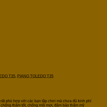
LEDO T35
,
PIANO TOLEDO T35
 rất phù hợp với các bạn tập chơi mà chưa đủ kinh phí
p chống thấm tốt, chống mối mọt, đảm bảo thẩm mỹ