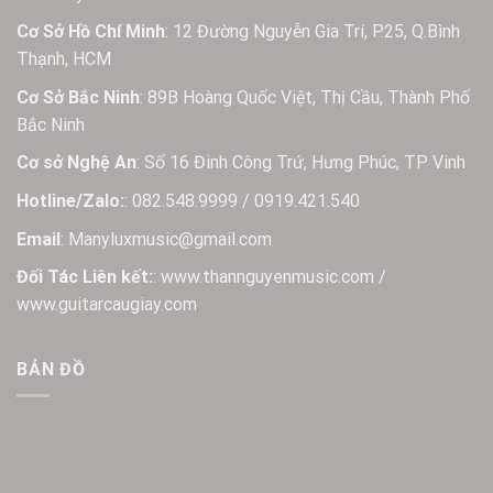
Cơ Sở Hồ Chí Minh
: 12 Đường Nguyễn Gia Trí, P.25, Q.Bình
Thạnh, HCM
Cơ Sở Bắc Ninh
: 89B Hoàng Quốc Việt, Thị Cầu, Thành Phố
Bắc Ninh
Cơ sở Nghệ An
: Số 16 Đinh Công Trứ, Hưng Phúc, TP Vinh
Hotline/Zalo:
: 082.548.9999 / 0919.421.540
Email
: Manyluxmusic@gmail.com
Đối Tác Liên kết:
: www.thannguyenmusic.com /
www.guitarcaugiay.com
BẢN ĐỒ