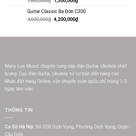
1,600,000
₫
1,500,000
₫
Guitar Classic Ba Đờn C300
4,600,000
₫
4,200,000
₫
Many Lux Music chuyên cung cấp đàn Guitar, Ukulele chất
lượng. Dạy đàn Guitar, Ukulele từ cơ bản đến nâng cao.
Nhận đặt hàng Online, vận chuyển toàn quốc chỉ trong 1-3
ngày làm việc.
THÔNG TIN
Cơ Sở Hà Nội
: Số 32B Dịch Vọng, Phường Dịch Vọng, Quận
Cầu Giấy