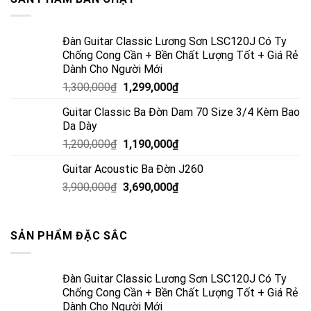
Đàn Guitar Classic Lương Sơn LSC120J Có Ty
Chống Cong Cần + Bền Chất Lượng Tốt + Giá Rẻ
Dành Cho Người Mới
1,300,000
₫
1,299,000
₫
Guitar Classic Ba Đờn Dam 70 Size 3/4 Kèm Bao
Da Dày
1,200,000
₫
1,190,000
₫
Guitar Acoustic Ba Đờn J260
3,900,000
₫
3,690,000
₫
SẢN PHẨM ĐẶC SẮC
Đàn Guitar Classic Lương Sơn LSC120J Có Ty
Chống Cong Cần + Bền Chất Lượng Tốt + Giá Rẻ
Dành Cho Người Mới