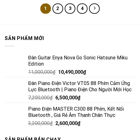
1
2
3
4
SẢN PHẨM MỚI
Đàn Guitar Enya Nova Go Sonic Hatsune Miku
Edition
11,000,000
₫
10,490,000
₫
Đàn Piano Điện Victor VT05 88 Phím Cảm Ứng
Lực Bluetooth | Piano Điện Cho Người Mới Học
7,200,000
₫
6,500,000
₫
Piano Điện MASTER C300 88 Phím, Kết Nối
Bluetooth , Giá Rẻ Âm Thanh Chân Thực
3,200,000
₫
2,600,000
₫
SẢN PHẨM BÁN CHẠY