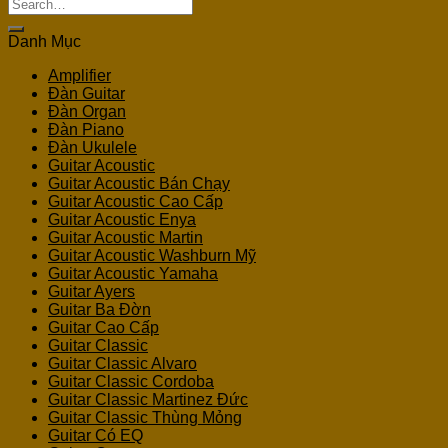
Search
for:
Danh Mục
Amplifier
Đàn Guitar
Đàn Organ
Đàn Piano
Đàn Ukulele
Guitar Acoustic
Guitar Acoustic Bán Chạy
Guitar Acoustic Cao Cấp
Guitar Acoustic Enya
Guitar Acoustic Martin
Guitar Acoustic Washburn Mỹ
Guitar Acoustic Yamaha
Guitar Ayers
Guitar Ba Đờn
Guitar Cao Cấp
Guitar Classic
Guitar Classic Alvaro
Guitar Classic Cordoba
Guitar Classic Martinez Đức
Guitar Classic Thùng Mỏng
Guitar Có EQ