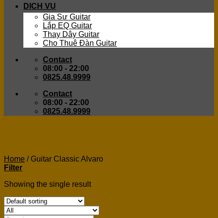
DỊCH VỤ
Gia Sư Guitar
Lắp EQ Guitar
Thay Dây Guitar
Cho Thuê Đàn Guitar
Contact
08:00 - 22:00
0825.48.9999
Contact
08:00 - 22:00
0825.48.9999
Guitar Classic Alvaro
Home
/
Guitar Classic Alvaro
Filter
Showing the single result