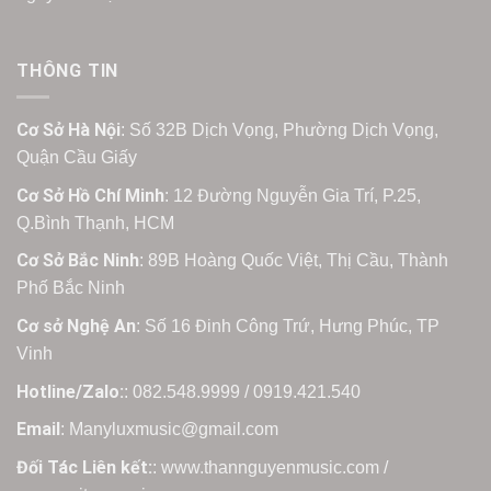
THÔNG TIN
Cơ Sở Hà Nội
: Số 32B Dịch Vọng, Phường Dịch Vọng,
Quận Cầu Giấy
Cơ Sở Hồ Chí Minh
: 12 Đường Nguyễn Gia Trí, P.25,
Q.Bình Thạnh, HCM
Cơ Sở Bắc Ninh
: 89B Hoàng Quốc Việt, Thị Cầu, Thành
Phố Bắc Ninh
Cơ sở Nghệ An
: Số 16 Đinh Công Trứ, Hưng Phúc, TP
Vinh
Hotline/Zalo:
: 082.548.9999 / 0919.421.540
Email
: Manyluxmusic@gmail.com
Đối Tác Liên kết:
: www.thannguyenmusic.com /