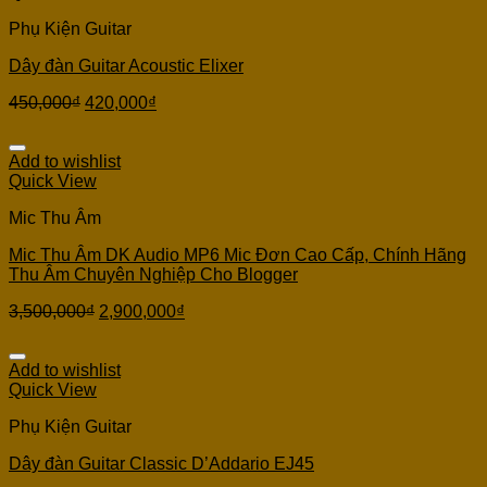
Phụ Kiện Guitar
Dây đàn Guitar Acoustic Elixer
450,000
₫
420,000
₫
Add to wishlist
Quick View
Mic Thu Âm
Mic Thu Âm DK Audio MP6 Mic Đơn Cao Cấp, Chính Hãng
Thu Âm Chuyên Nghiệp Cho Blogger
3,500,000
₫
2,900,000
₫
Add to wishlist
Quick View
Phụ Kiện Guitar
Dây đàn Guitar Classic D’Addario EJ45