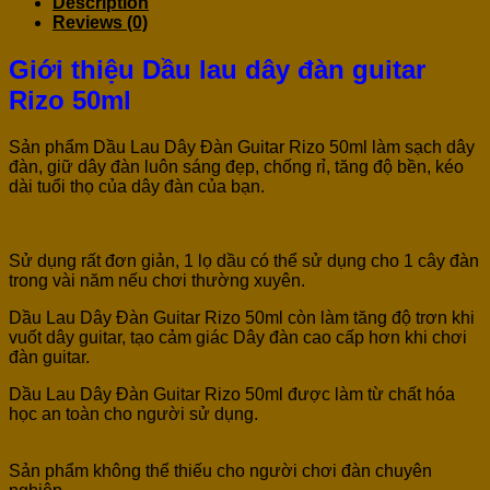
Description
Reviews (0)
Giới thiệu Dầu lau dây đàn guitar
Rizo 50ml
Sản phẩm Dầu Lau Dây Đàn Guitar Rizo 50ml làm sạch dây
đàn, giữ dây đàn luôn sáng đẹp, chống rỉ, tăng độ bền, kéo
dài tuổi thọ của dây đàn của bạn.
Sử dụng rất đơn giản, 1 lọ dầu có thể sử dụng cho 1 cây đàn
trong vài năm nếu chơi thường xuyên.
Dầu Lau Dây Đàn Guitar Rizo 50ml còn làm tăng độ trơn khi
vuốt dây guitar, tạo cảm giác Dây đàn cao cấp hơn khi chơi
đàn guitar.
Dầu Lau Dây Đàn Guitar Rizo 50ml được làm từ chất hóa
học an toàn cho người sử dụng.
Sản phẩm không thể thiếu cho người chơi đàn chuyên