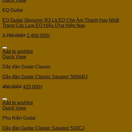
Quick View
EQ Guitar
EQ Guitar Skysonic R3 Là EQ Cho Âm Thanh Hay Nhất
Trong Các Loại EQ Hiệu Ứng Hiện Nay
2,700,000
₫
2,400,000
₫
Add to wishlist
Quick View
Dây đàn Guitar Classic
Dây đàn Guitar Classic Savarez 500ARJ
450,000
₫
420,000
₫
Add to wishlist
Quick View
Phụ Kiện Guitar
Dây đàn Guitar Classic Savarez 510CJ