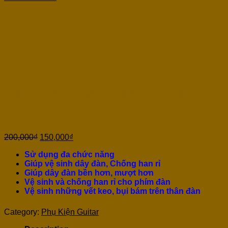
Dầu Lau Dây Đàn Guitar
Rizo
200,000
₫
150,000
₫
Sử dụng đa chức năng
Giúp vệ sinh dây đàn, Chống han rỉ
Giúp dây đàn bền hơn, mượt hơn
Vệ sinh và chống han rỉ cho phím đàn
Vệ sinh những vết keo, bụi bám trên thân đàn
Category:
Phụ Kiện Guitar