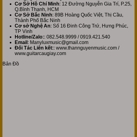
Cơ Sở Hồ Chí Minh
: 12 Đường Nguyễn Gia Trí, P.25,
Q.Bình Thạnh, HCM
Cơ Sở Bắc Ninh
: 89B Hoàng Quốc Việt, Thị Cầu,
Thành Phố Bắc Ninh
Cơ sở Nghệ An
: Số 16 Đinh Công Trứ, Hưng Phúc,
TP Vinh
Hotline/Zalo:
: 082.548.9999 / 0919.421.540
Email
: Manyluxmusic@gmail.com
Đối Tác Liên kết:
: www.thannguyenmusic.com /
www.guitarcaugiay.com
Bản Đồ