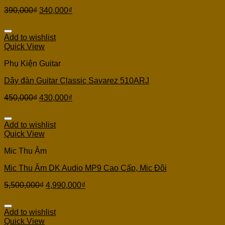
390,000
₫
340,000
₫
Add to wishlist
Quick View
Phụ Kiện Guitar
Dây đàn Guitar Classic Savarez 510ARJ
450,000
₫
430,000
₫
Add to wishlist
Quick View
Mic Thu Âm
Mic Thu Âm DK Audio MP9 Cao Cấp, Mic Đôi
5,500,000
₫
4,990,000
₫
Add to wishlist
Quick View