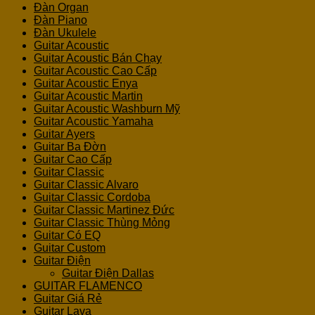
Đàn Organ
Đàn Piano
Đàn Ukulele
Guitar Acoustic
Guitar Acoustic Bán Chạy
Guitar Acoustic Cao Cấp
Guitar Acoustic Enya
Guitar Acoustic Martin
Guitar Acoustic Washburn Mỹ
Guitar Acoustic Yamaha
Guitar Ayers
Guitar Ba Đờn
Guitar Cao Cấp
Guitar Classic
Guitar Classic Alvaro
Guitar Classic Cordoba
Guitar Classic Martinez Đức
Guitar Classic Thùng Mỏng
Guitar Có EQ
Guitar Custom
Guitar Điện
Guitar Điện Dallas
GUITAR FLAMENCO
Guitar Giá Rẻ
Guitar Lava