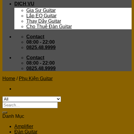
DỊCH VỤ
Gia Sư Guitar
Lắp EQ Guitar
Thay Dây Guitar
Cho Thuê Đàn Guitar
Contact
08:00 - 22:00
0825.48.9999
Contact
08:00 - 22:00
0825.48.9999
Home
/
Phụ Kiện Guitar
Search
for:
Danh Mục
Amplifier
Đàn Guitar