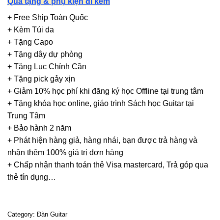
Quà tặng & phụ kiện đi kèm
+ Free Ship Toàn Quốc
+ Kèm Túi da
+ Tặng Capo
+ Tặng dây dự phòng
+ Tặng Lục Chỉnh Cần
+ Tặng pick gảy xịn
+ Giảm 10% học phí khi đăng ký học Offline tại trung tâm
+ Tặng khóa học online, giáo trình Sách học Guitar tại
Trung Tâm
+ Bảo hành 2 năm
+ Phát hiện hàng giả, hàng nhái, bạn được trả hàng và
nhận thêm 100% giá trị đơn hàng
+ Chấp nhận thanh toán thẻ Visa mastercard, Trả góp qua
thẻ tín dụng…
Category:
Đàn Guitar