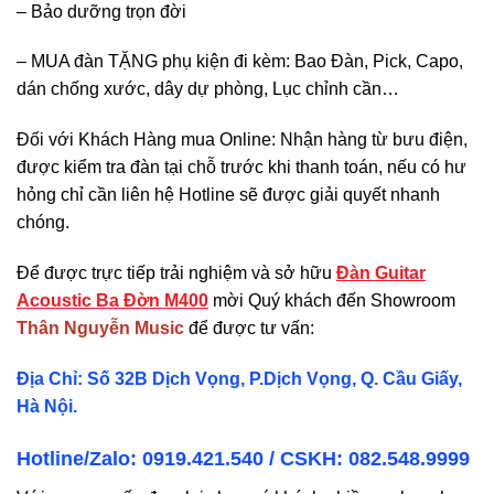
– Bảo dưỡng trọn đời
– MUA đàn TẶNG phụ kiện đi kèm: Bao Đàn, Pick, Capo,
dán chống xước, dây dự phòng, Lục chỉnh cần…
Đối với Khách Hàng mua Online: Nhận hàng từ bưu điện,
được kiểm tra đàn tại chỗ trước khi thanh toán, nếu có hư
hỏng chỉ cần liên hệ Hotline sẽ được giải quyết nhanh
chóng.
Để được trực tiếp trải nghiệm và sở hữu
Đàn Guitar
Acoustic Ba Đờn M400
mời Quý khách đến Showroom
Thân Nguyễn Music
để được tư vấn:
Địa Chỉ: Số 32B Dịch Vọng, P.Dịch Vọng, Q. Cầu Giấy,
Hà Nội.
Hotline/Zalo: 0919.421.540 / CSKH:
082.548.9999