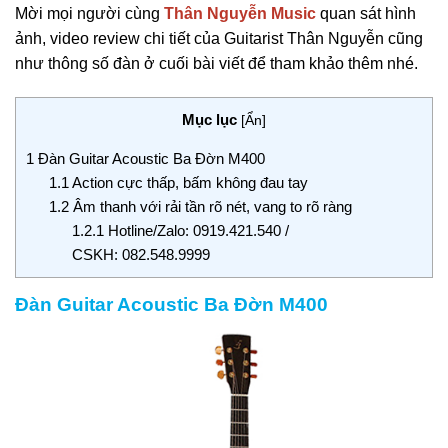
Mời mọi người cùng
Thân Nguyễn Music
quan sát hình
ảnh, video review chi tiết của Guitarist Thân Nguyễn cũng
như thông số đàn ở cuối bài viết để tham khảo thêm nhé.
Mục lục
[
Ẩn
]
1
Đàn Guitar Acoustic Ba Đờn M400
1.1
Action cực thấp, bấm không đau tay
1.2
Âm thanh với rải tần rõ nét, vang to rõ ràng
1.2.1
Hotline/Zalo: 0919.421.540 /
CSKH: 082.548.9999
Đàn Guitar Acoustic Ba Đờn M400