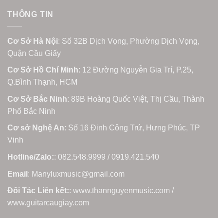
THÔNG TIN
Cơ Sở Hà Nội
: Số 32B Dịch Vọng, Phường Dịch Vọng,
Quận Cầu Giấy
Cơ Sở Hồ Chí Minh
: 12 Đường Nguyễn Gia Trí, P.25,
Q.Bình Thạnh, HCM
Cơ Sở Bắc Ninh
: 89B Hoàng Quốc Việt, Thị Cầu, Thành
Phố Bắc Ninh
Cơ sở Nghệ An
: Số 16 Đinh Công Trứ, Hưng Phúc, TP
Vinh
Hotline/Zalo:
: 082.548.9999 / 0919.421.540
Email
: Manyluxmusic@gmail.com
Đối Tác Liên kết:
: www.thannguyenmusic.com /
www.guitarcaugiay.com