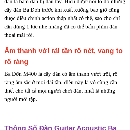
đàn là bấm đàn bị đau tay. Hiểu được nỗi lo đó những
cây đàn Ba Đờn trước khi xuất xưởng bao giờ cũng
được điều chỉnh action thấp nhất có thể, sao cho chỉ
cần dùng 1 lực nhẹ nhàng đã có thể bấm phím đàn
thoải mái rồi.
Âm thanh với rải tần rõ nét, vang to
rõ ràng
Ba Đờn M400 là cây đàn có âm thanh vượt trội, rõ
ràng âm sắc ở mọi dải tần, điều này là vô cùng cần
thiết cho tất cả mọi người chơi đàn, nhất là những
người mới tập.
Thông Số Đàn Guitar Acoustic Ba