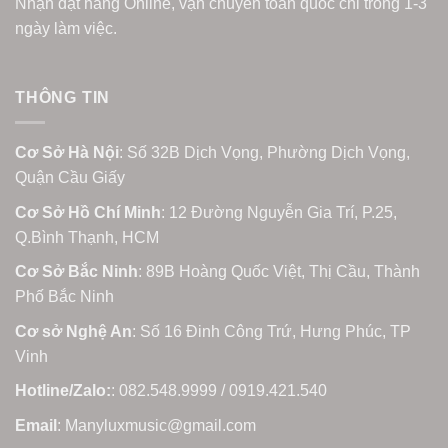
Nhận đặt hàng Online, vận chuyển toàn quốc chỉ trong 1-3
ngày làm việc.
THÔNG TIN
Cơ Sở Hà Nội
: Số 32B Dịch Vọng, Phường Dịch Vọng,
Quận Cầu Giấy
Cơ Sở Hồ Chí Minh
: 12 Đường Nguyễn Gia Trí, P.25,
Q.Bình Thạnh, HCM
Cơ Sở Bắc Ninh
: 89B Hoàng Quốc Việt, Thị Cầu, Thành
Phố Bắc Ninh
Cơ sở Nghệ An
: Số 16 Đinh Công Trứ, Hưng Phúc, TP
Vinh
Hotline/Zalo:
: 082.548.9999 / 0919.421.540
Email
: Manyluxmusic@gmail.com