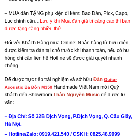
– MUA đàn TẶNG phụ kiện đi kèm: Bao Đàn, Pick, Capo,
Lục chỉnh cần…
Lưu ý khi Mua đàn giá trị càng cao thì bạn
được tặng càng nhiều thứ
Đối với Khách Hàng mua Online: Nhận hàng từ bưu điện,
được kiểm tra đàn tại chỗ trước khi thanh toán, nếu có hư
hỏng chỉ cần liên hệ Hotline sẽ được giải quyết nhanh
chóng.
Để được trực tiếp trải nghiệm và sở hữu
Đàn
Guitar
Handmade Việt Nam mời Quý
Acoustic Ba Đờn M350
khách đến Showroom
Thân Nguyễn Music
để được tư
vấn:
– Địa Chỉ: Số 32B Dịch Vọng, P.Dịch Vọng, Q. Cầu Giấy,
Hà Nội.
– Hotline/Zalo: 0919.421.540 / CSKH:
0825.48.9999