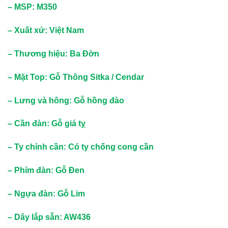
– MSP: M350
– Xuất xứ: Việt Nam
– Thương hiệu: Ba Đờn
– Mặt Top: Gỗ Thông Sitka / Cendar
– Lưng và hông: Gỗ hồng đào
– Cần đàn: Gỗ giá tỵ
– Ty chỉnh cần: Có ty chống cong cần
– Phím đàn: Gỗ Đen
– Ngựa đàn: Gỗ Lim
– Dây lắp sẵn
:
AW436