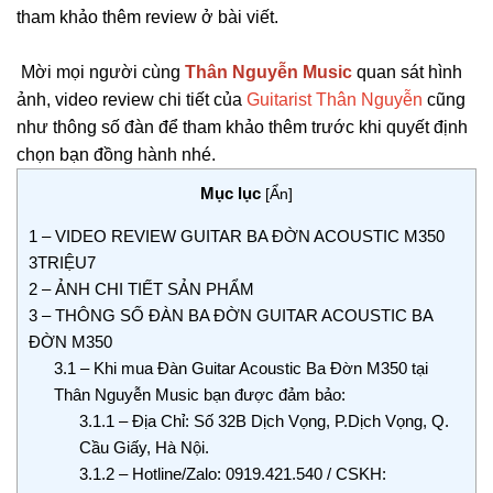
tham khảo thêm review ở bài viết.
Mời mọi người cùng
Thân Nguyễn Music
quan sát hình
ảnh, video review chi tiết của
Guitarist Thân Nguyễn
cũng
như thông số đàn để tham khảo thêm trước khi quyết định
chọn bạn đồng hành nhé.
Mục lục
[
Ẩn
]
1
– VIDEO REVIEW GUITAR BA ĐỜN ACOUSTIC M350
3TRIỆU7
2
– ẢNH CHI TIẾT SẢN PHẨM
3
– THÔNG SỐ ĐÀN BA ĐỜN GUITAR ACOUSTIC BA
ĐỜN M350
3.1
– Khi mua Đàn Guitar Acoustic Ba Đờn M350 tại
Thân Nguyễn Music bạn được đảm bảo:
3.1.1
– Địa Chỉ: Số 32B Dịch Vọng, P.Dịch Vọng, Q.
Cầu Giấy, Hà Nội.
3.1.2
– Hotline/Zalo: 0919.421.540 / CSKH: