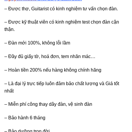
– Được thợ, Guitarist có kinh nghiệm tư vấn chọn đàn.
– Được kỹ thuật viên có kinh nghiệm test chọn đàn cận
thận.
– Đàn mới 100%, không lỗi lầm
– Đầy đủ giấy tờ, hoá đơn, tem nhãn mác…
– Hoàn tiền 200% nếu hàng không chính hãng
– Là đại lý trực tiếp luôn đảm bảo chất lượng và Giá tốt
nhất
– Miễn phí công thay dây đàn, vệ sinh đàn
– Bảo hành 6 tháng
– Bảo dưỡng trọn đời