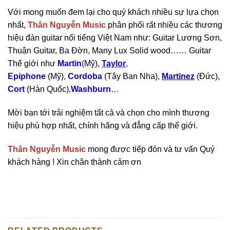
Với mong muốn đem lại cho quý khách nhiều sự lựa chọn
nhất,
Thân Nguyễn Music
phân phối rất nhiều các thương
hiệu đàn guitar nổi tiếng Việt Nam như: Guitar Lương Sơn,
Thuận Guitar, Ba Đờn, Many Lux Solid wood…… Guitar
Thế giới như
Martin
(
Mỹ),
Taylor
,
Epiphone
(Mỹ),
Cordoba
(Tây Ban Nha),
Martinez
(Đức),
Cort
(Hàn Quốc),
Washburn
…
Mời bạn tới trải nghiệm tất cả và chọn cho mình thương
hiệu phù hợp nhất, chính hãng và đẳng cấp thế giới.
Thân Nguyễn Music
mong được tiếp đón và tư vấn Quý
khách hàng ! Xin chân thành cảm ơn