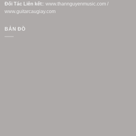
Đối Tác Liên kết:
: www.thannguyenmusic.com /
www.guitarcaugiay.com
BẢN ĐỒ