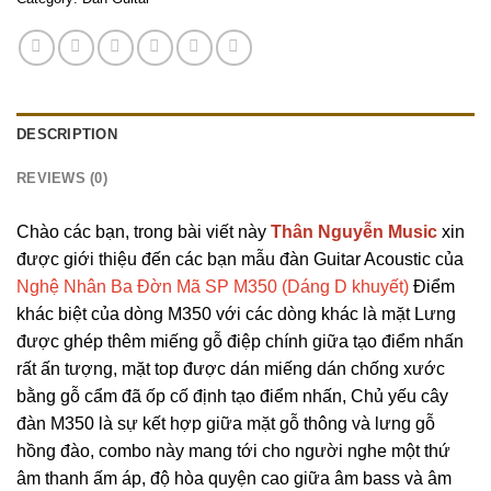
DESCRIPTION
REVIEWS (0)
Chào các bạn, trong bài viết này
Thân Nguyễn Music
xin
được giới thiệu đến các bạn mẫu đàn Guitar Acoustic của
Nghệ Nhân Ba Đờn Mã SP M350 (Dáng D khuyết)
Điểm
khác biệt của dòng M350 với các dòng khác là mặt Lưng
được ghép thêm miếng gỗ điệp chính giữa tạo điểm nhấn
rất ấn tượng, mặt top được dán miếng dán chống xước
bằng gỗ cẩm đã ốp cố định tạo điểm nhấn,
Chủ yếu cây
đàn M350 là sự kết hợp giữa mặt gỗ thông và lưng gỗ
hồng đào, combo này mang tới cho người nghe một thứ
âm thanh ấm áp, độ hòa quyện cao giữa âm bass và âm