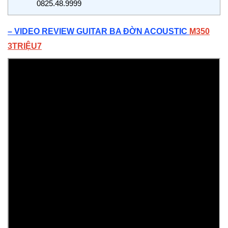
0825.48.9999
– VIDEO REVIEW GUITAR BA ĐỜN ACOUSTIC
M
350
3TRIỆU7