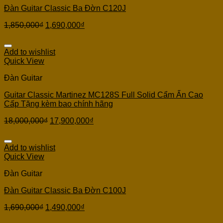
Đàn Guitar Classic Ba Đờn C120J
1,850,000
₫
1,690,000
₫
Add to wishlist
Quick View
Đàn Guitar
Guitar Classic Martinez MC128S Full Solid Cẩm Ấn Cao
Cấp Tặng kèm bao chính hãng
18,000,000
₫
17,900,000
₫
Add to wishlist
Quick View
Đàn Guitar
Đàn Guitar Classic Ba Đờn C100J
1,690,000
₫
1,490,000
₫