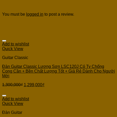
Chống Cong Cần”
You must be
logged in
to post a review.
Related products
Add to wishlist
Quick View
Guitar Classic
Đàn Guitar Classic Lương Sơn LSC120J Có Ty Chống
Cong Cần + Bền Chất Lượng Tốt + Giá Rẻ Dành Cho Người
Mới
1,300,000
₫
1,299,000
₫
Add to wishlist
Quick View
Đàn Guitar