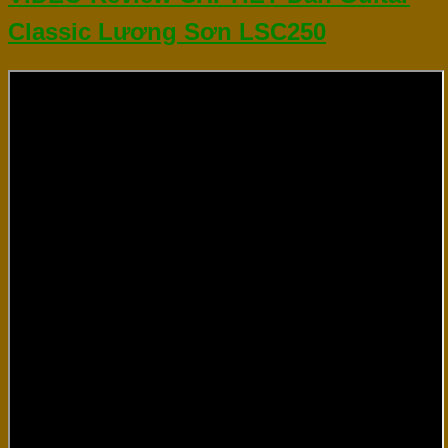
Classic Lương Sơn LSC250