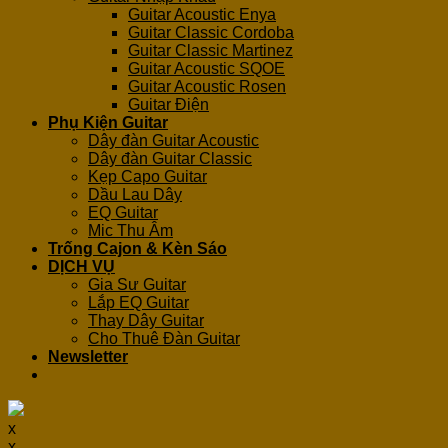
Guitar Acoustic Enya
Guitar Classic Cordoba
Guitar Classic Martinez
Guitar Acoustic SQOE
Guitar Acoustic Rosen
Guitar Điện
Phụ Kiện Guitar
Dây đàn Guitar Acoustic
Dây đàn Guitar Classic
Kẹp Capo Guitar
Dầu Lau Dây
EQ Guitar
Mic Thu Âm
Trống Cajon & Kèn Sáo
DỊCH VỤ
Gia Sư Guitar
Lắp EQ Guitar
Thay Dây Guitar
Cho Thuê Đàn Guitar
Newsletter
x
x