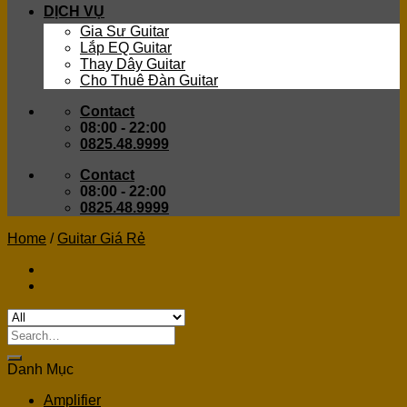
DỊCH VỤ
Gia Sư Guitar
Lắp EQ Guitar
Thay Dây Guitar
Cho Thuê Đàn Guitar
Contact
08:00 - 22:00
0825.48.9999
Contact
08:00 - 22:00
0825.48.9999
Home
/
Guitar Giá Rẻ
Search
for:
Danh Mục
Amplifier