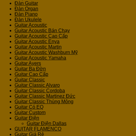
Đàn Guitar
Đàn Organ
Đàn Piano
Đàn Ukulele
Guitar Acoustic
Guitar Acoustic Bán Chạy
Guitar Acoustic Cao Cấp
Guitar Acoustic Enya
Guitar Acoustic Martin
Guitar Acoustic Washburn Mỹ
Guitar Acoustic Yamaha
Guitar Ayers
Guitar Ba Đờn
Guitar Cao Cấp
Guitar Classic
Guitar Classic Alvaro
Guitar Classic Cordoba
Guitar Classic Martinez Đức
Guitar Classic Thùng Mỏng
Guitar Có EQ
Guitar Custom
Guitar Điện
Guitar Điện Dallas
GUITAR FLAMENCO
Guitar Giá Rẻ