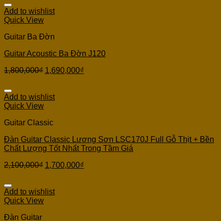
Add to wishlist
Quick View
Guitar Ba Đờn
Guitar Acoustic Ba Đờn J120
1,800,000
₫
1,690,000
₫
Add to wishlist
Quick View
Guitar Classic
Đàn Guitar Classic Lương Sơn LSC170J Full Gỗ Thịt + Bền
Chất Lượng Tốt Nhất Trong Tầm Giá
2,100,000
₫
1,700,000
₫
Add to wishlist
Quick View
Đàn Guitar