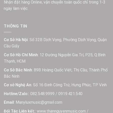
Nhận đặt hàng Online, vận chuyển toàn quốc chỉ trong 1-3
ngày làm việc.
THÔNG TIN
Cơ Sở Hà Nội
: Số 32B Dịch Vọng, Phường Dịch Vọng, Quận
Cầu Giấy
Cơ Sở Hồ Chí Minh
: 12 Đường Nguyễn Gia Trí, P.25, Q.Bình
Thạnh, HCM
Cơ Sở Bắc Ninh
: 89B Hoàng Quốc Việt, Thị Cầu, Thành Phố
Bắc Ninh
Cơ sở Nghệ An
: Số 16 Đinh Công Trứ, Hưng Phúc, TP Vinh
Hotline/Zalo:
: 082.548.9999 / 0919.421.540
Email
: Manyluxmusic@gmail.com
Đối Tác Liên kết:
: www.thannguyenmusic.com /