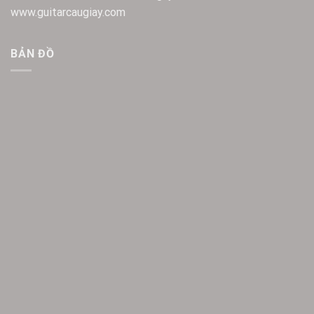
www.guitarcaugiay.com
BẢN ĐỒ