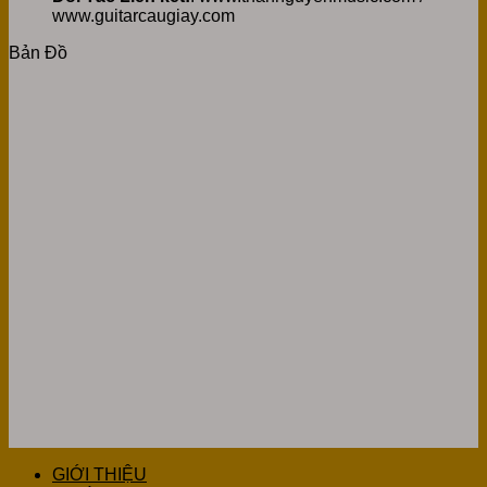
www.guitarcaugiay.com
Bản Đồ
GIỚI THIỆU