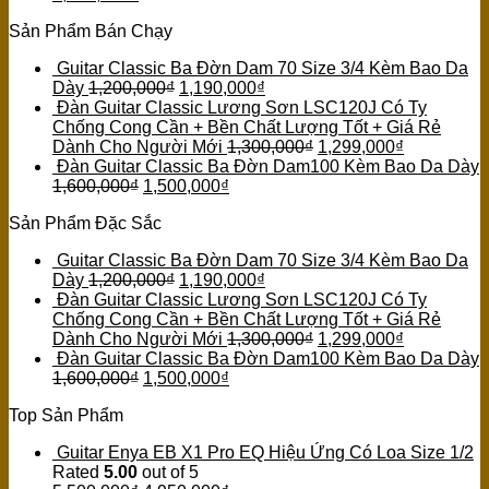
Sản Phẩm Bán Chạy
Guitar Classic Ba Đờn Dam 70 Size 3/4 Kèm Bao Da
Dày
1,200,000
₫
1,190,000
₫
Đàn Guitar Classic Lương Sơn LSC120J Có Ty
Chống Cong Cần + Bền Chất Lượng Tốt + Giá Rẻ
Dành Cho Người Mới
1,300,000
₫
1,299,000
₫
Đàn Guitar Classic Ba Đờn Dam100 Kèm Bao Da Dày
1,600,000
₫
1,500,000
₫
Sản Phẩm Đặc Sắc
Guitar Classic Ba Đờn Dam 70 Size 3/4 Kèm Bao Da
Dày
1,200,000
₫
1,190,000
₫
Đàn Guitar Classic Lương Sơn LSC120J Có Ty
Chống Cong Cần + Bền Chất Lượng Tốt + Giá Rẻ
Dành Cho Người Mới
1,300,000
₫
1,299,000
₫
Đàn Guitar Classic Ba Đờn Dam100 Kèm Bao Da Dày
1,600,000
₫
1,500,000
₫
Top Sản Phẩm
Guitar Enya EB X1 Pro EQ Hiệu Ứng Có Loa Size 1/2
Rated
5.00
out of 5