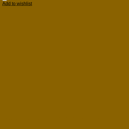
Add to wishlist
Đàn Piano KAWAICN CN01