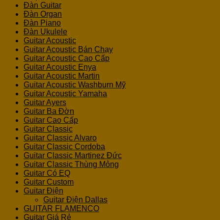
Đàn Guitar
Đàn Organ
Đàn Piano
Đàn Ukulele
Guitar Acoustic
Guitar Acoustic Bán Chạy
Guitar Acoustic Cao Cấp
Guitar Acoustic Enya
Guitar Acoustic Martin
Guitar Acoustic Washburn Mỹ
Guitar Acoustic Yamaha
Guitar Ayers
Guitar Ba Đờn
Guitar Cao Cấp
Guitar Classic
Guitar Classic Alvaro
Guitar Classic Cordoba
Guitar Classic Martinez Đức
Guitar Classic Thùng Mỏng
Guitar Có EQ
Guitar Custom
Guitar Điện
Guitar Điện Dallas
GUITAR FLAMENCO
Guitar Giá Rẻ