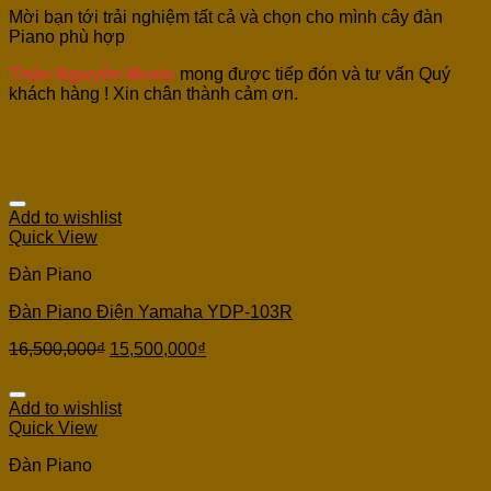
Mời bạn tới trải nghiệm tất cả và chọn cho mình cây đàn
Piano phù hợp
Thân Nguyễn Music
mong được tiếp đón và tư vấn Quý
khách hàng ! Xin chân thành cảm ơn.
Related products
Add to wishlist
Quick View
Đàn Piano
Đàn Piano Điện Yamaha YDP-103R
16,500,000
₫
15,500,000
₫
Add to wishlist
Quick View
Đàn Piano