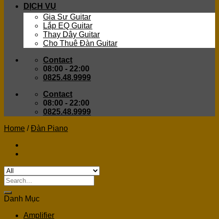
DỊCH VỤ
Gia Sư Guitar
Lắp EQ Guitar
Thay Dây Guitar
Cho Thuê Đàn Guitar
Contact
08:00 - 22:00
0825.48.9999
Contact
08:00 - 22:00
0825.48.9999
Home
/
Đàn Piano
Search
for:
Danh Mục
Amplifier