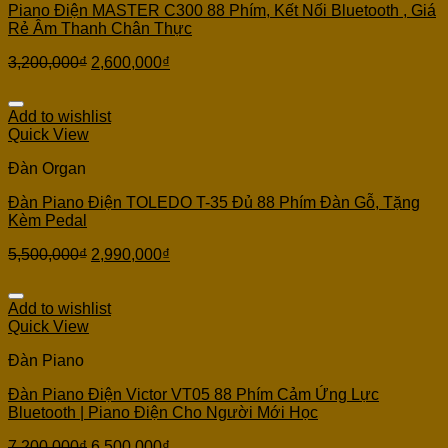
Piano Điện MASTER C300 88 Phím, Kết Nối Bluetooth , Giá
Rẻ Âm Thanh Chân Thực
3,200,000
₫
2,600,000
₫
Add to wishlist
Quick View
Đàn Organ
Đàn Piano Điện TOLEDO T-35 Đủ 88 Phím Đàn Gỗ, Tặng
Kèm Pedal
5,500,000
₫
2,990,000
₫
Add to wishlist
Quick View
Đàn Piano
Đàn Piano Điện Victor VT05 88 Phím Cảm Ứng Lực
Bluetooth | Piano Điện Cho Người Mới Học
7,200,000
₫
6,500,000
₫