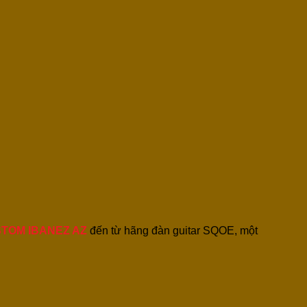
USTOM IBANEZ AZ
đến từ hãng đàn guitar SQOE, một