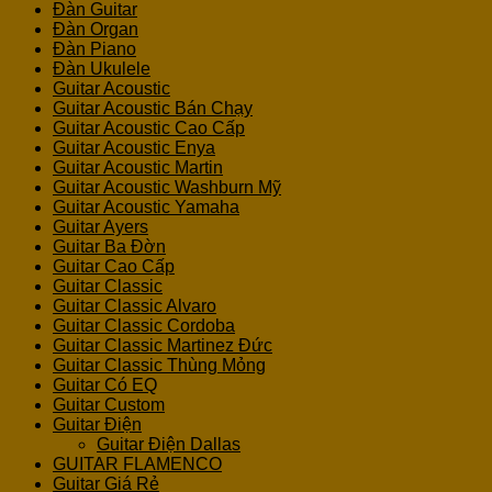
Đàn Guitar
Đàn Organ
Đàn Piano
Đàn Ukulele
Guitar Acoustic
Guitar Acoustic Bán Chạy
Guitar Acoustic Cao Cấp
Guitar Acoustic Enya
Guitar Acoustic Martin
Guitar Acoustic Washburn Mỹ
Guitar Acoustic Yamaha
Guitar Ayers
Guitar Ba Đờn
Guitar Cao Cấp
Guitar Classic
Guitar Classic Alvaro
Guitar Classic Cordoba
Guitar Classic Martinez Đức
Guitar Classic Thùng Mỏng
Guitar Có EQ
Guitar Custom
Guitar Điện
Guitar Điện Dallas
GUITAR FLAMENCO
Guitar Giá Rẻ