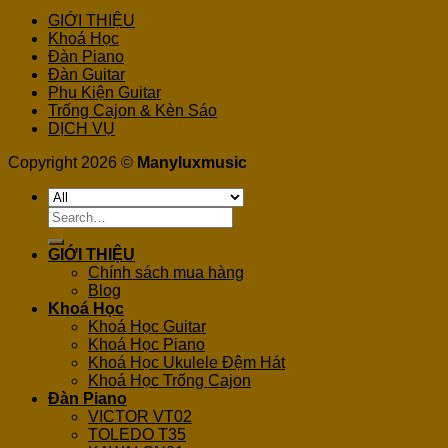
GIỚI THIỆU
Khoá Học
Đàn Piano
Đàn Guitar
Phụ Kiện Guitar
Trống Cajon & Kèn Sáo
DỊCH VỤ
Copyright 2026 ©
Manyluxmusic
Search
for:
GIỚI THIỆU
Chính sách mua hàng
Blog
Khoá Học
Khoá Học Guitar
Khoá Học Piano
Khoá Học Ukulele Đệm Hát
Khoá Học Trống Cajon
Đàn Piano
VICTOR VT02
TOLEDO T35