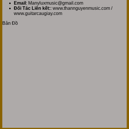
Email
: Manyluxmusic@gmail.com
Đối Tác Liên kết:
: www.thannguyenmusic.com /
www.guitarcaugiay.com
Bản Đồ