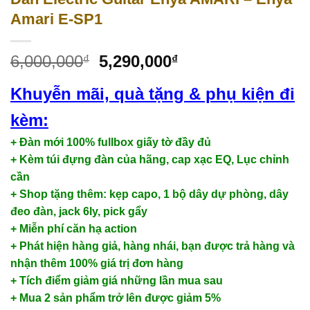
Amari E-SP1
6,000,000
5,290,000
₫
₫
Khuyễn mãi, quà tặng & phụ kiện đi
kèm:
+ Đàn mới 100% fullbox giấy tờ đầy đủ
+ Kèm túi đựng đàn của hãng, cap xạc EQ, Lục chỉnh
cần
+ Shop tặng thêm: kẹp capo, 1 bộ dây dự phòng, dây
đeo đàn, jack 6ly, pick gẩy
+ Miễn phí căn hạ action
+ Phát hiện hàng giả, hàng nhái, bạn được trả hàng và
nhận thêm 100% giá trị đơn hàng
+ Tích điểm giảm giá những lần mua sau
+ Mua 2 sản phẩm trở lên được giảm 5%