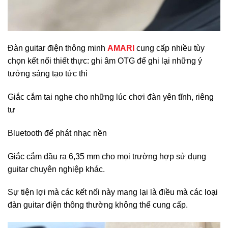
Đàn guitar điện thông minh
AMARI
cung cấp nhiều tùy
chọn kết nối thiết thực: ghi âm OTG để ghi lại những ý
tưởng sáng tạo tức thì
Giắc cắm tai nghe cho những lúc chơi đàn yên tĩnh, riêng
tư
Bluetooth để phát nhạc nền
Giắc cắm đầu ra 6,35 mm cho mọi trường hợp sử dụng
guitar chuyên nghiệp khác.
Sự tiện lợi mà các kết nối này mang lại là điều mà các loại
đàn guitar điện thông thường không thể cung cấp.