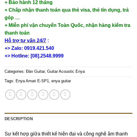
+ Bảo hành 12 tháng
+ Chấp nhận thanh toán qua thẻ visa, thẻ tín dụng, trả
góp …
+ Miễn phí vận chuyển Toàn Quốc, nhận hàng kiểm tra
thanh toán
Hỗ trợ tư vấn 24/7
:
+> Zalo: 0919.421.540
+> Hotline: [08].2548.9999
Categories:
Đàn Guitar
,
Guitar Acoustic Enya
Tags:
Enya Amari E-SP1
,
enya guitar
DESCRIPTION
Sự kết hợp giữa thiết kế hiện đại và công nghệ âm thanh