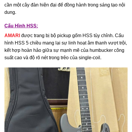
cần một cây đàn hiện đại để đồng hành trong sáng tạo nội
dung.
Cấu Hình HSS:
AMARl
được trang bị bộ pickup gốm HSS tùy chỉnh. Cấu
hình HSS 5 chiều mang lại sự linh hoạt âm thanh vượt trội,
kết hợp hoàn hảo giữa sự mạnh mẽ của humbucker công
suất cao và độ rõ nét trong trẻo của single-coil.