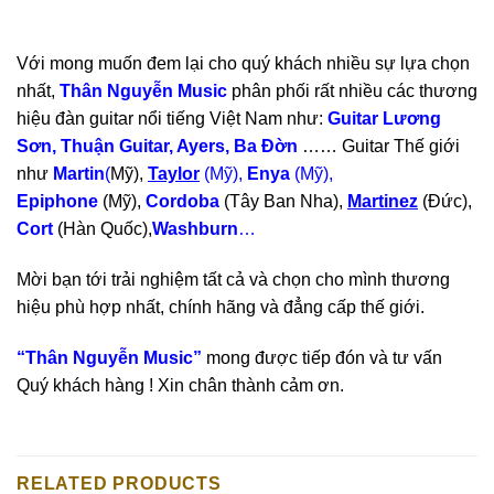
Với mong muốn đem lại cho quý khách nhiều sự lựa chọn
nhất,
Thân Nguyễn Music
phân phối rất nhiều các thương
hiệu đàn guitar nổi tiếng Việt Nam như:
Guitar Lương
Sơn, Thuận Guitar, Ayers, Ba Đờn
…… Guitar Thế giới
như
Martin
(
Mỹ),
Taylor
(Mỹ),
Enya
(Mỹ),
Epiphone
(Mỹ),
Cordoba
(Tây Ban Nha),
Martinez
(Đức),
Cort
(Hàn Quốc),
Washburn
…
Mời bạn tới trải nghiệm tất cả và chọn cho mình thương
hiệu phù hợp nhất, chính hãng và đẳng cấp thế giới.
“Thân Nguyễn Music”
mong được tiếp đón và tư vấn
Quý khách hàng ! Xin chân thành cảm ơn.
RELATED PRODUCTS