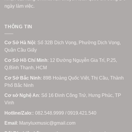
ngày làm việc.
THÔNG TIN
Cơ Sở Hà Nội
: Số 32B Dịch Vọng, Phường Dịch Vọng,
Quận Cầu Giấy
Cơ Sở Hồ Chí Minh
: 12 Đường Nguyễn Gia Trí, P.25,
Q.Bình Thạnh, HCM
Cơ Sở Bắc Ninh
: 89B Hoàng Quốc Việt, Thị Cầu, Thành
Phố Bắc Ninh
Cơ sở Nghệ An
: Số 16 Đinh Công Trứ, Hưng Phúc, TP
Vinh
Hotline/Zalo:
: 082.548.9999 / 0919.421.540
Email
: Manyluxmusic@gmail.com