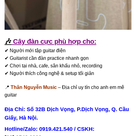
🎶
Cây đàn cực phù hợp cho:
✔ Người mới tập guitar điện
✔ Guitarist cần đàn practice nhanh gọn
✔ Chơi tại nhà, cafe, sân khấu nhỏ, recording
✔ Người thích công nghệ & setup tối giản
📍
Thân Nguyễn Music
– Địa chỉ uy tín cho anh em mê
guitar
Địa Chỉ: Số 32B Dịch Vọng, P.Dịch Vọng, Q. Cầu
Giấy, Hà Nội.
Hotline/Zalo: 0919.421.540 / CSKH: