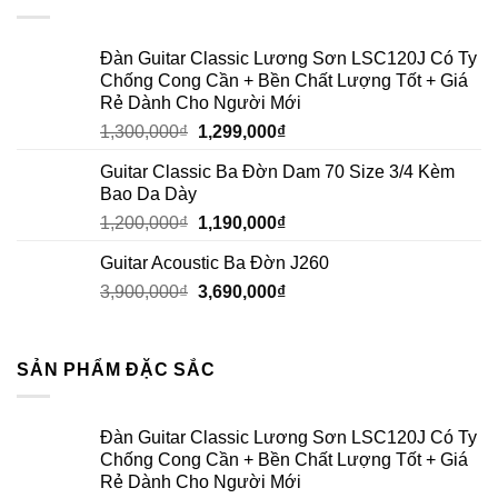
Đàn Guitar Classic Lương Sơn LSC120J Có Ty
Chống Cong Cần + Bền Chất Lượng Tốt + Giá
Rẻ Dành Cho Người Mới
1,300,000
₫
1,299,000
₫
Guitar Classic Ba Đờn Dam 70 Size 3/4 Kèm
Bao Da Dày
1,200,000
₫
1,190,000
₫
Guitar Acoustic Ba Đờn J260
3,900,000
₫
3,690,000
₫
SẢN PHẨM ĐẶC SẮC
Đàn Guitar Classic Lương Sơn LSC120J Có Ty
Chống Cong Cần + Bền Chất Lượng Tốt + Giá
Rẻ Dành Cho Người Mới