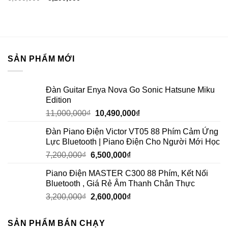
SẢN PHẨM MỚI
Đàn Guitar Enya Nova Go Sonic Hatsune Miku
Edition
11,000,000
₫
10,490,000
₫
Đàn Piano Điện Victor VT05 88 Phím Cảm Ứng
Lực Bluetooth | Piano Điện Cho Người Mới Học
7,200,000
₫
6,500,000
₫
Piano Điện MASTER C300 88 Phím, Kết Nối
Bluetooth , Giá Rẻ Âm Thanh Chân Thực
3,200,000
₫
2,600,000
₫
SẢN PHẨM BÁN CHẠY