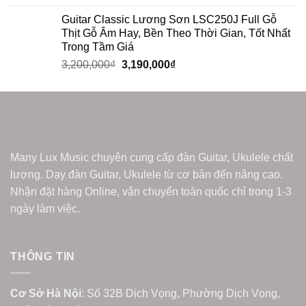
Guitar Classic Lương Sơn LSC250J Full Gỗ
Thịt Gỗ Âm Hay, Bền Theo Thời Gian, Tốt Nhất
Trong Tầm Giá
3,200,000
₫
3,190,000
₫
Many Lux Music chuyên cung cấp đàn Guitar, Ukulele chất
lượng. Dạy đàn Guitar, Ukulele từ cơ bản đến nâng cao.
Nhận đặt hàng Online, vận chuyển toàn quốc chỉ trong 1-3
ngày làm việc.
THÔNG TIN
Cơ Sở Hà Nội
: Số 32B Dịch Vọng, Phường Dịch Vọng,