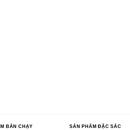
ẨM BÁN CHẠY
SẢN PHẨM ĐẶC SẮC