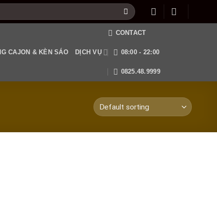
CONTACT
G CAJON & KÈN SÁO
DỊCH VỤ
08:00 - 22:00
0825.48.9999