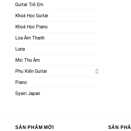
Guitar Trẻ Em
Khoá Học Guitar
Khoá Học Piano
Loa Âm Thanh
Luna
Mic Thu Âm
Phụ Kiện Guitar
Piano
Syairi Japan
SẢN PHẨM MỚI
SẢN PH