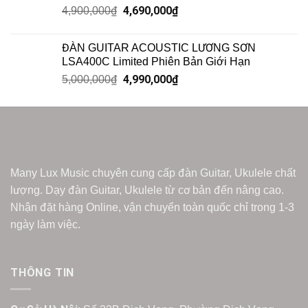
4,690,000
₫
4,900,000
₫
ĐÀN GUITAR ACOUSTIC LƯƠNG SƠN
LSA400C Limited Phiên Bản Giới Hạn
4,990,000
₫
5,000,000
₫
Many Lux Music chuyên cung cấp đàn Guitar, Ukulele chất
lượng. Dạy đàn Guitar, Ukulele từ cơ bản đến nâng cao.
Nhận đặt hàng Online, vận chuyển toàn quốc chỉ trong 1-3
ngày làm việc.
THÔNG TIN