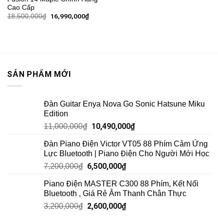
Cao Cấp
16,990,000
₫
18,500,000
₫
SẢN PHẨM MỚI
Đàn Guitar Enya Nova Go Sonic Hatsune Miku
Edition
10,490,000
₫
11,000,000
₫
Đàn Piano Điện Victor VT05 88 Phím Cảm Ứng
Lực Bluetooth | Piano Điện Cho Người Mới Học
6,500,000
₫
7,200,000
₫
Piano Điện MASTER C300 88 Phím, Kết Nối
Bluetooth , Giá Rẻ Âm Thanh Chân Thực
2,600,000
₫
3,200,000
₫