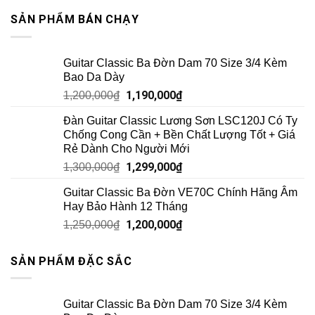
SẢN PHẨM BÁN CHẠY
Guitar Classic Ba Đờn Dam 70 Size 3/4 Kèm
Bao Da Dày
1,190,000
₫
1,200,000
₫
Đàn Guitar Classic Lương Sơn LSC120J Có Ty
Chống Cong Cần + Bền Chất Lượng Tốt + Giá
Rẻ Dành Cho Người Mới
1,299,000
₫
1,300,000
₫
Guitar Classic Ba Đờn VE70C Chính Hãng Âm
Hay Bảo Hành 12 Tháng
1,200,000
₫
1,250,000
₫
SẢN PHẨM ĐẶC SẮC
Guitar Classic Ba Đờn Dam 70 Size 3/4 Kèm