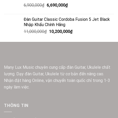
6,900,000
₫
6,690,000
₫
Đàn Guitar Classic Cordoba Fusion 5 Jet Black
Nhập Khẩu Chính Hãng
11,000,000
₫
10,200,000
₫
Many Lux Music chuyên cung cấp đàn Guitar, Ukulele chất
lượng. Dạy đàn Guitar, Ukulele từ cơ bản đến nâng cao.
Nhận đặt hàng Online, vận chuyển toàn quốc chỉ trong 1-3
ngày làm việc.
THÔNG TIN