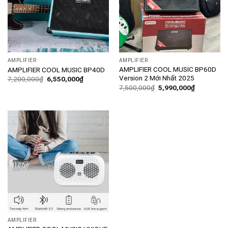
AMPLIFIER
AMPLIFIER
AMPLIFIER COOL MUSIC BP60D
AMPLIFIER COOL MUSIC BP40D
Version 2 Mới Nhất 2025
7,200,000
₫
6,550,000
₫
7,500,000
₫
5,990,000
₫
Add to
wishlist
AMPLIFIER