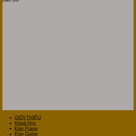
GIỚI THIỆU
Khoá Học
Đàn Piano
Đàn Guitar