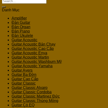
Search
for:
Danh Mục
Amplifier
Đàn Guitar
Đàn Organ
Đàn Piano
Đàn Ukulele
Guitar Acoustic
Guitar Acoustic Bán Chạy
Guitar Acoustic Cao Cấp
Guitar Acoustic Enya
Guitar Acoustic Martin
Guitar Acoustic Washburn Mỹ
Guitar Acoustic Yamaha
Guitar Ayers
Guitar Ba Đờn
Guitar Cao Cấp
Guitar Classic
Guitar Classic Alvaro
Guitar Classic Cordoba
Guitar Classic Martinez Đức
Guitar Classic Thùng Mỏng
Guitar Có EQ