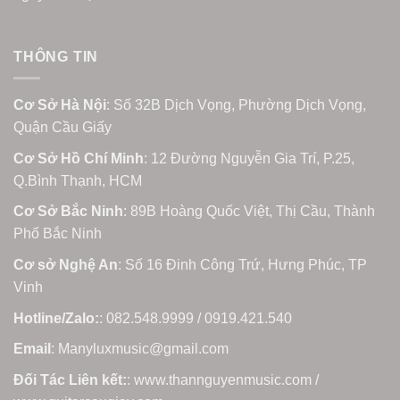
THÔNG TIN
Cơ Sở Hà Nội
: Số 32B Dịch Vọng, Phường Dịch Vọng,
Quận Cầu Giấy
Cơ Sở Hồ Chí Minh
: 12 Đường Nguyễn Gia Trí, P.25,
Q.Bình Thạnh, HCM
Cơ Sở Bắc Ninh
: 89B Hoàng Quốc Việt, Thị Cầu, Thành
Phố Bắc Ninh
Cơ sở Nghệ An
: Số 16 Đinh Công Trứ, Hưng Phúc, TP
Vinh
Hotline/Zalo:
: 082.548.9999 / 0919.421.540
Email
: Manyluxmusic@gmail.com
Đối Tác Liên kết:
: www.thannguyenmusic.com /