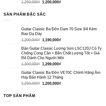
1,250,000
₫
1,200,000
₫
SẢN PHẨM ĐẶC SẮC
Guitar Classic Ba Đờn Dam 70 Size 3/4 Kèm
Bao Da Dày
1,200,000
₫
1,190,000
₫
Đàn Guitar Classic Lương Sơn LSC120J Có Ty
Chống Cong Cần + Bền Chất Lượng Tốt + Giá
Rẻ Dành Cho Người Mới
1,300,000
₫
1,299,000
₫
Guitar Classic Ba Đờn VE70C Chính Hãng Âm
Hay Bảo Hành 12 Tháng
1,250,000
₫
1,200,000
₫
TOP SẢN PHẨM