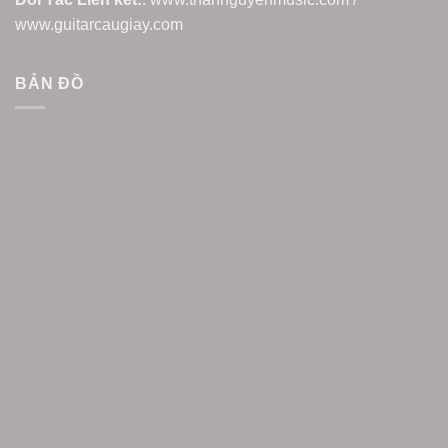
www.guitarcaugiay.com
BẢN ĐỒ