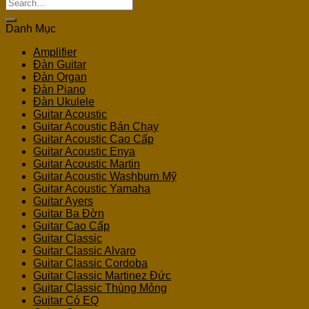
Search
for:
Danh Mục
Amplifier
Đàn Guitar
Đàn Organ
Đàn Piano
Đàn Ukulele
Guitar Acoustic
Guitar Acoustic Bán Chạy
Guitar Acoustic Cao Cấp
Guitar Acoustic Enya
Guitar Acoustic Martin
Guitar Acoustic Washburn Mỹ
Guitar Acoustic Yamaha
Guitar Ayers
Guitar Ba Đờn
Guitar Cao Cấp
Guitar Classic
Guitar Classic Alvaro
Guitar Classic Cordoba
Guitar Classic Martinez Đức
Guitar Classic Thùng Mỏng
Guitar Có EQ