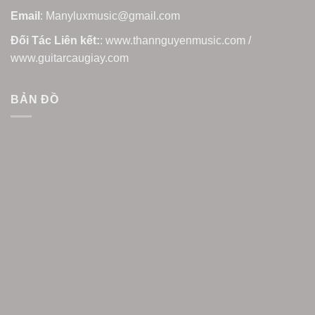
Email
: Manyluxmusic@gmail.com
Đối Tác Liên kết:
: www.thannguyenmusic.com /
www.guitarcaugiay.com
BẢN ĐỒ