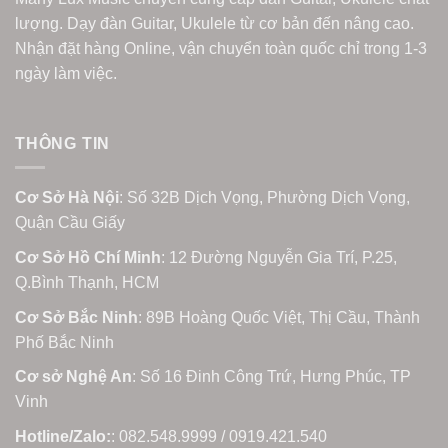
lượng. Dạy đàn Guitar, Ukulele từ cơ bản đến nâng cao.
Nhận đặt hàng Online, vận chuyển toàn quốc chỉ trong 1-3
ngày làm việc.
THÔNG TIN
Cơ Sở Hà Nội
: Số 32B Dịch Vọng, Phường Dịch Vọng,
Quận Cầu Giấy
Cơ Sở Hồ Chí Minh
: 12 Đường Nguyễn Gia Trí, P.25,
Q.Bình Thạnh, HCM
Cơ Sở Bắc Ninh
: 89B Hoàng Quốc Việt, Thị Cầu, Thành
Phố Bắc Ninh
Cơ sở Nghệ An
: Số 16 Đinh Công Trứ, Hưng Phúc, TP
Vinh
Hotline/Zalo:
: 082.548.9999 / 0919.421.540