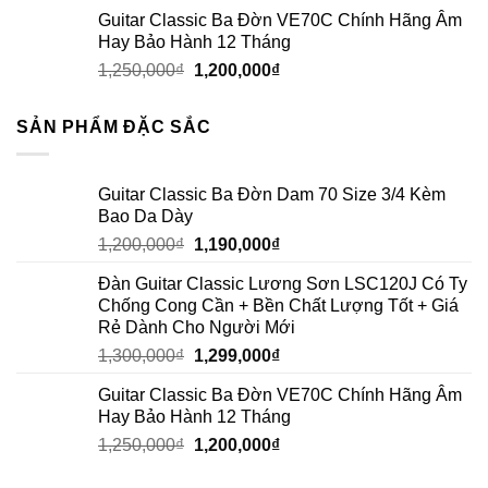
Guitar Classic Ba Đờn VE70C Chính Hãng Âm
Hay Bảo Hành 12 Tháng
1,250,000
₫
1,200,000
₫
SẢN PHẨM ĐẶC SẮC
Guitar Classic Ba Đờn Dam 70 Size 3/4 Kèm
Bao Da Dày
1,200,000
₫
1,190,000
₫
Đàn Guitar Classic Lương Sơn LSC120J Có Ty
Chống Cong Cần + Bền Chất Lượng Tốt + Giá
Rẻ Dành Cho Người Mới
1,300,000
₫
1,299,000
₫
Guitar Classic Ba Đờn VE70C Chính Hãng Âm
Hay Bảo Hành 12 Tháng
1,250,000
₫
1,200,000
₫