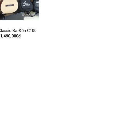
Classic Ba Đờn C100
1,490,000
₫