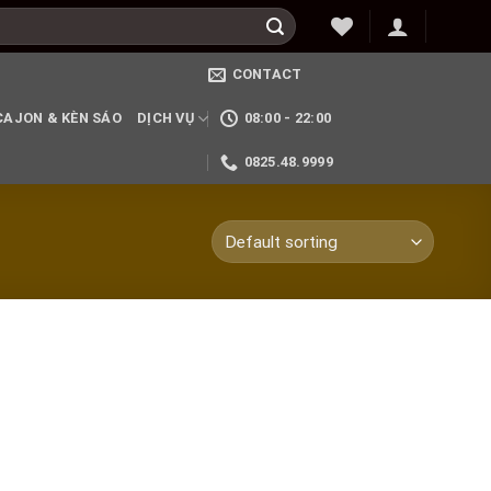
CONTACT
CAJON & KÈN SÁO
DỊCH VỤ
08:00 - 22:00
0825.48.9999