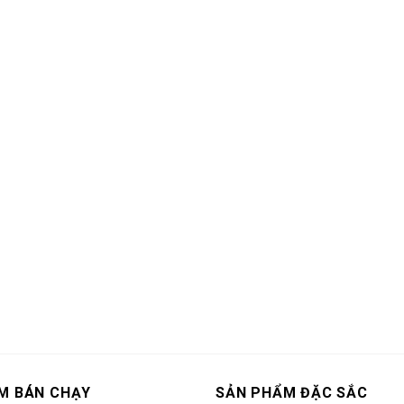
M BÁN CHẠY
SẢN PHẨM ĐẶC SẮC