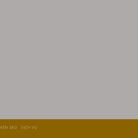
 KÈN SÁO
DỊCH VỤ