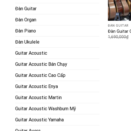
Đàn Guitar
Đàn Organ
ĐÀN GUITAR
Đàn Piano
Đàn Guitar 
1,690,000
₫
Đàn Ukulele
Guitar Acoustic
Guitar Acoustic Bán Chạy
Guitar Acoustic Cao Cấp
Guitar Acoustic Enya
Guitar Acoustic Martin
Guitar Acoustic Washburn Mỹ
Guitar Acoustic Yamaha
Guitar Ayers