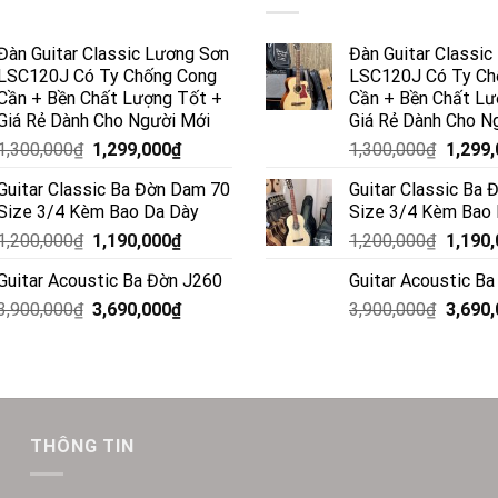
Đàn Guitar Classic Lương Sơn
Đàn Guitar Classi
LSC120J Có Ty Chống Cong
LSC120J Có Ty Ch
Cần + Bền Chất Lượng Tốt +
Cần + Bền Chất Lư
Giá Rẻ Dành Cho Người Mới
Giá Rẻ Dành Cho N
1,300,000
₫
1,299,000
₫
1,300,000
₫
1,299
Guitar Classic Ba Đờn Dam 70
Guitar Classic Ba
Size 3/4 Kèm Bao Da Dày
Size 3/4 Kèm Bao
1,200,000
₫
1,190,000
₫
1,200,000
₫
1,190
Guitar Acoustic Ba Đờn J260
Guitar Acoustic B
3,900,000
₫
3,690,000
₫
3,900,000
₫
3,690
THÔNG TIN