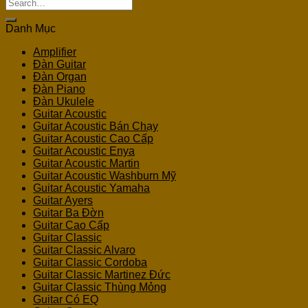
Search
for:
Danh Mục
Amplifier
Đàn Guitar
Đàn Organ
Đàn Piano
Đàn Ukulele
Guitar Acoustic
Guitar Acoustic Bán Chạy
Guitar Acoustic Cao Cấp
Guitar Acoustic Enya
Guitar Acoustic Martin
Guitar Acoustic Washburn Mỹ
Guitar Acoustic Yamaha
Guitar Ayers
Guitar Ba Đờn
Guitar Cao Cấp
Guitar Classic
Guitar Classic Alvaro
Guitar Classic Cordoba
Guitar Classic Martinez Đức
Guitar Classic Thùng Mỏng
Guitar Có EQ