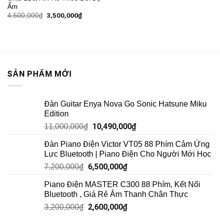
Ẩm
3,500,000
₫
4,500,000
₫
SẢN PHẨM MỚI
Đàn Guitar Enya Nova Go Sonic Hatsune Miku
Edition
10,490,000
₫
11,000,000
₫
Đàn Piano Điện Victor VT05 88 Phím Cảm Ứng
Lực Bluetooth | Piano Điện Cho Người Mới Học
6,500,000
₫
7,200,000
₫
Piano Điện MASTER C300 88 Phím, Kết Nối
Bluetooth , Giá Rẻ Âm Thanh Chân Thực
2,600,000
₫
3,200,000
₫