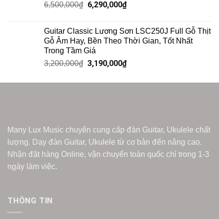
6,290,000
₫
6,500,000
₫
Guitar Classic Lương Sơn LSC250J Full Gỗ Thịt
Gỗ Âm Hay, Bền Theo Thời Gian, Tốt Nhất
Trong Tầm Giá
3,190,000
₫
3,200,000
₫
Many Lux Music chuyên cung cấp đàn Guitar, Ukulele chất
lượng. Dạy đàn Guitar, Ukulele từ cơ bản đến nâng cao.
Nhận đặt hàng Online, vận chuyển toàn quốc chỉ trong 1-3
ngày làm việc.
THÔNG TIN