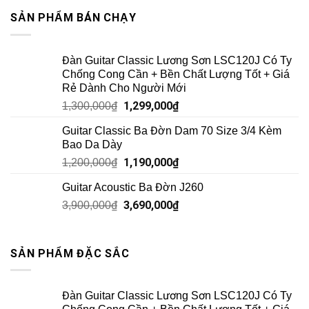
SẢN PHẨM BÁN CHẠY
Đàn Guitar Classic Lương Sơn LSC120J Có Ty
Chống Cong Cần + Bền Chất Lượng Tốt + Giá
Rẻ Dành Cho Người Mới
1,299,000
₫
1,300,000
₫
Guitar Classic Ba Đờn Dam 70 Size 3/4 Kèm
Bao Da Dày
1,190,000
₫
1,200,000
₫
Guitar Acoustic Ba Đờn J260
3,690,000
₫
3,900,000
₫
SẢN PHẨM ĐẶC SẮC
Đàn Guitar Classic Lương Sơn LSC120J Có Ty