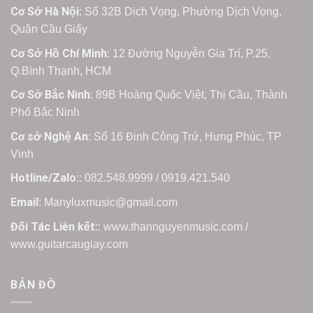
Cơ Sở Hà Nội
: Số 32B Dịch Vọng, Phường Dịch Vọng,
Quận Cầu Giấy
Cơ Sở Hồ Chí Minh
: 12 Đường Nguyễn Gia Trí, P.25,
Q.Bình Thạnh, HCM
Cơ Sở Bắc Ninh
: 89B Hoàng Quốc Việt, Thị Cầu, Thành
Phố Bắc Ninh
Cơ sở Nghệ An
: Số 16 Đinh Công Trứ, Hưng Phúc, TP
Vinh
Hotline/Zalo:
: 082.548.9999 / 0919.421.540
Email
: Manyluxmusic@gmail.com
Đối Tác Liên kết:
: www.thannguyenmusic.com /
www.guitarcaugiay.com
BẢN ĐỒ