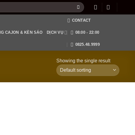
CONTACT
G CAJON & KÈN SÁO
DỊCH VỤ
08:00 - 22:00
0825.48.9999
Showing the single result