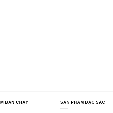
ẨM BÁN CHẠY
SẢN PHẨM ĐẶC SẮC