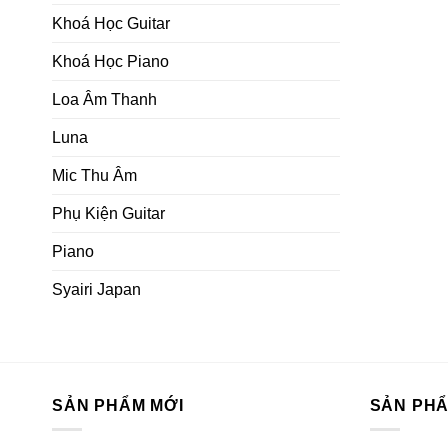
Khoá Học Guitar
Khoá Học Piano
Loa Âm Thanh
Luna
Mic Thu Âm
Phụ Kiện Guitar
Piano
Syairi Japan
SẢN PHẨM MỚI
SẢN PH