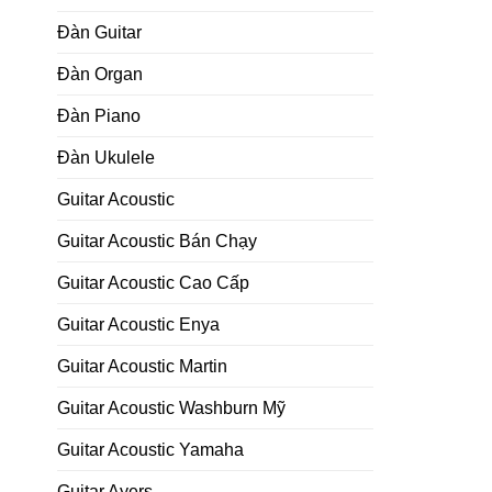
Đàn Guitar
Đàn Organ
Đàn Piano
Đàn Ukulele
Guitar Acoustic
Guitar Acoustic Bán Chạy
Guitar Acoustic Cao Cấp
Guitar Acoustic Enya
Guitar Acoustic Martin
Guitar Acoustic Washburn Mỹ
Guitar Acoustic Yamaha
Guitar Ayers