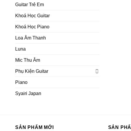
Guitar Trẻ Em
Khoá Học Guitar
Khoá Học Piano
Loa Âm Thanh
Luna
Mic Thu Âm
Phụ Kiện Guitar
Piano
Syairi Japan
SẢN PHẨM MỚI
SẢN PH