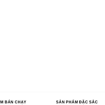
ẨM BÁN CHẠY
SẢN PHẨM ĐẶC SẮC