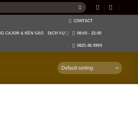
CONTACT
G CAJON & KÈN SÁO
DỊCH VỤ
08:00 - 22:00
0825.48.9999