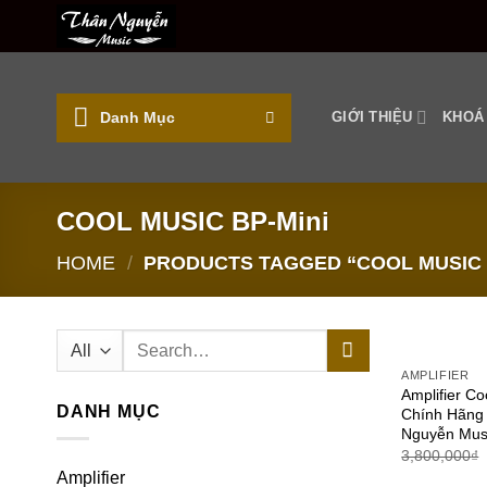
Skip
to
content
Danh Mục
GIỚI THIỆU
KHOÁ
COOL MUSIC BP-Mini
HOME
/
PRODUCTS TAGGED “COOL MUSIC 
Search
for:
AMPLIFIER
Amplifier C
DANH MỤC
Chính Hãng 
Nguyễn Mus
3,800,000
₫
Amplifier