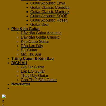
Guitar Acoustic Enya
Guitar Classic Cordoba
Guitar Classic Martinez
Guitar Acoustic SQOE
Guitar Acoustic Rosen
Guitar Điện
Phụ Kiện Guitar
Dây đàn Guitar Acoustic
Dây đàn Guitar Classic
Kẹp Capo Guitar
Dầu Lau Dây
EQ Guitar
Mic Thu Âm
Trống Cajon & Kèn Sáo
DỊCH VỤ
Gia Sư Guitar
Lắp EQ Guitar
Thay Dây Guitar
Cho Thuê Đàn Guitar
Newsletter
x
x