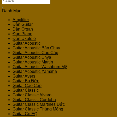
Search
for:
Danh Mục
Amplifier
Đàn Guitar
Đàn Organ
Đàn Piano
Đàn Ukulele
Guitar Acoustic
Guitar Acoustic Bán Chạy
Guitar Acoustic Cao Cấp
Guitar Acoustic Enya
Guitar Acoustic Martin
Guitar Acoustic Washburn Mỹ
Guitar Acoustic Yamaha
Guitar Ayers
Guitar Ba Đờn
Guitar Cao Cấp
Guitar Classic
Guitar Classic Alvaro
Guitar Classic Cordoba
Guitar Classic Martinez Đức
Guitar Classic Thùng Mỏng
Guitar Có EQ