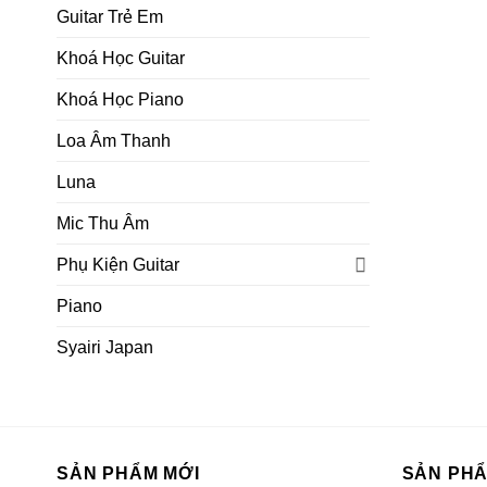
Guitar Trẻ Em
Khoá Học Guitar
Khoá Học Piano
Loa Âm Thanh
Luna
Mic Thu Âm
Phụ Kiện Guitar
Piano
Syairi Japan
SẢN PHẨM MỚI
SẢN PH