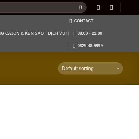
CONTACT
G CAJON & KÈN SÁO
DỊCH VỤ
08:00 - 22:00
0825.48.9999