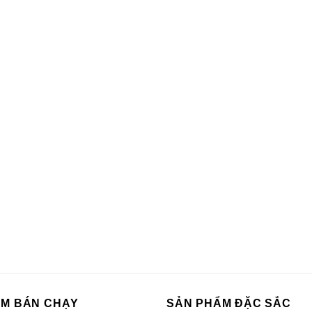
ẨM BÁN CHẠY
SẢN PHẨM ĐẶC SẮC