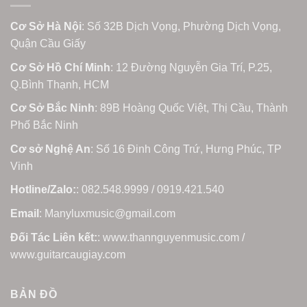
Cơ Sở Hà Nội
: Số 32B Dịch Vọng, Phường Dịch Vọng,
Quận Cầu Giấy
Cơ Sở Hồ Chí Minh
: 12 Đường Nguyễn Gia Trí, P.25,
Q.Bình Thạnh, HCM
Cơ Sở Bắc Ninh
: 89B Hoàng Quốc Việt, Thị Cầu, Thành
Phố Bắc Ninh
Cơ sở Nghệ An
: Số 16 Đinh Công Trứ, Hưng Phúc, TP
Vinh
Hotline/Zalo:
: 082.548.9999 / 0919.421.540
Email
: Manyluxmusic@gmail.com
Đối Tác Liên kết:
: www.thannguyenmusic.com /
www.guitarcaugiay.com
BẢN ĐỒ