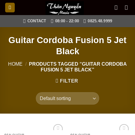
Skip
to
content
CONTACT
08:00 - 22:00
0825.48.9999
Guitar Cordoba Fusion 5 Jet
Black
HOME
/
PRODUCTS TAGGED “GUITAR CORDOBA
FUSION 5 JET BLACK”
FILTER
ĐÀN GUITAR
ĐÀN GUITAR