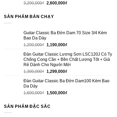
3,200,000
₫
2,600,000
₫
SẢN PHẨM BÁN CHẠY
Guitar Classic Ba Đờn Dam 70 Size 3/4 Kèm
Bao Da Dày
1,200,000
₫
1,190,000
₫
Đàn Guitar Classic Lương Sơn LSC120J Có Ty
Chống Cong Cần + Bền Chất Lượng Tốt + Giá
Rẻ Dành Cho Người Mới
1,300,000
₫
1,299,000
₫
Đàn Guitar Classic Ba Đờn Dam100 Kèm Bao
Da Dày
1,600,000
₫
1,500,000
₫
SẢN PHẨM ĐẶC SẮC