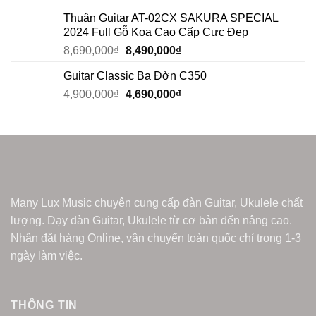
out of 5
Thuận Guitar AT-02CX SAKURA SPECIAL
2024 Full Gỗ Koa Cao Cấp Cực Đẹp
8,690,000
₫
8,490,000
₫
Guitar Classic Ba Đờn C350
4,900,000
₫
4,690,000
₫
Many Lux Music chuyên cung cấp đàn Guitar, Ukulele chất
lượng. Dạy đàn Guitar, Ukulele từ cơ bản đến nâng cao.
Nhận đặt hàng Online, vận chuyển toàn quốc chỉ trong 1-3
ngày làm việc.
THÔNG TIN