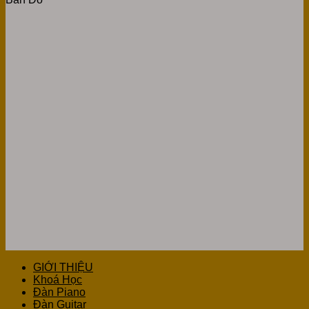
GIỚI THIỆU
Khoá Học
Đàn Piano
Đàn Guitar