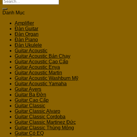
Search
for:
Danh Mục
Amplifier
Đàn Guitar
Đàn Organ
Đàn Piano
Đàn Ukulele
Guitar Acoustic
Guitar Acoustic Bán Chạy
Guitar Acoustic Cao Cấp
Guitar Acoustic Enya
Guitar Acoustic Martin
Guitar Acoustic Washburn Mỹ
Guitar Acoustic Yamaha
Guitar Ayers
Guitar Ba Đờn
Guitar Cao Cấp
Guitar Classic
Guitar Classic Alvaro
Guitar Classic Cordoba
Guitar Classic Martinez Đức
Guitar Classic Thùng Mỏng
Guitar Có EQ