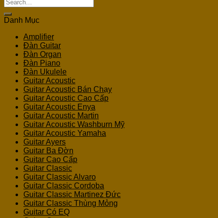
Search
for:
Danh Mục
Amplifier
Đàn Guitar
Đàn Organ
Đàn Piano
Đàn Ukulele
Guitar Acoustic
Guitar Acoustic Bán Chạy
Guitar Acoustic Cao Cấp
Guitar Acoustic Enya
Guitar Acoustic Martin
Guitar Acoustic Washburn Mỹ
Guitar Acoustic Yamaha
Guitar Ayers
Guitar Ba Đờn
Guitar Cao Cấp
Guitar Classic
Guitar Classic Alvaro
Guitar Classic Cordoba
Guitar Classic Martinez Đức
Guitar Classic Thùng Mỏng
Guitar Có EQ