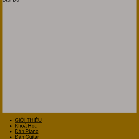
GIỚI THIỆU
Khoá Học
Đàn Piano
Đàn Guitar