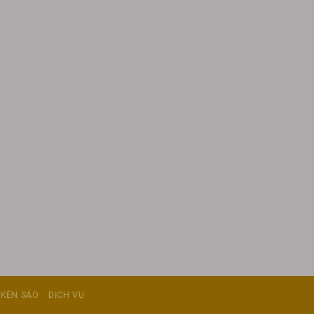
 KÈN SÁO
DỊCH VỤ