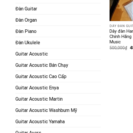
Đàn Guitar
Đàn Organ
DÂY ĐÀN GUI
Đàn Piano
Dây đàn Ha
Chính Hãng
Music
Đàn Ukulele
500,000
₫
4
Guitar Acoustic
Guitar Acoustic Bán Chạy
Guitar Acoustic Cao Cấp
Guitar Acoustic Enya
Guitar Acoustic Martin
Guitar Acoustic Washburn Mỹ
Guitar Acoustic Yamaha
Guitar Ayers