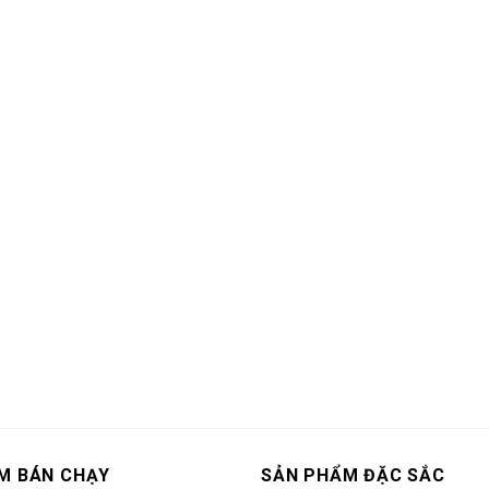
M BÁN CHẠY
SẢN PHẨM ĐẶC SẮC