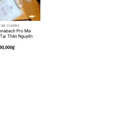
TAR CLASSIC
nnabach Pro Mix
 Tại Thân Nguyễn
80,000
₫