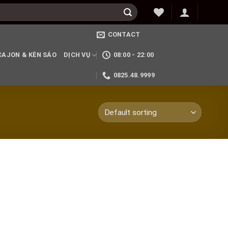
CONTACT
CAJON & KÈN SÁO
DỊCH VỤ
08:00 - 22:00
0825.48.9999