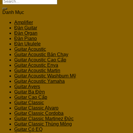
Search
for:
Danh Mục
Amplifier
Đàn Guitar
Đàn Organ
Đàn Piano
Đàn Ukulele
Guitar Acoustic
Guitar Acoustic Bán Chạy
Guitar Acoustic Cao Cấp
Guitar Acoustic Enya
Guitar Acoustic Martin
Guitar Acoustic Washburn Mỹ
Guitar Acoustic Yamaha
Guitar Ayers
Guitar Ba Đờn
Guitar Cao Cấp
Guitar Classic
Guitar Classic Alvaro
Guitar Classic Cordoba
Guitar Classic Martinez Đức
Guitar Classic Thùng Mỏng
Guitar Có EQ