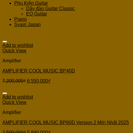
Phụ Kiện Guitar
Dây đàn Guitar Classic
EQ Guitar
Piano
Syairi Japan
Add to wishlist
Quick View
Amplifier
AMPLIFIER COOL MUSIC BP40D
7,200,000
₫
6,550,000
₫
Add to wishlist
Quick View
Amplifier
AMPLIFIER COOL MUSIC BP60D Version 2 Mới Nhất 2025
7,500,000
₫
5,990,000
₫