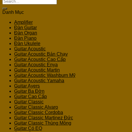
Search
for:
Danh Mục
Amplifier
Đàn Guitar
Đàn Organ
Đàn Piano
Đàn Ukulele
Guitar Acoustic
Guitar Acoustic Bán Chạy
Guitar Acoustic Cao Cấp
Guitar Acoustic Enya
Guitar Acoustic Martin
Guitar Acoustic Washburn Mỹ
Guitar Acoustic Yamaha
Guitar Ayers
Guitar Ba Đờn
Guitar Cao Cấp
Guitar Classic
Guitar Classic Alvaro
Guitar Classic Cordoba
Guitar Classic Martinez Đức
Guitar Classic Thùng Mỏng
Guitar Có EQ