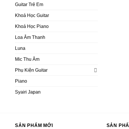
Guitar Trẻ Em
Khoá Học Guitar
Khoá Học Piano
Loa Âm Thanh
Luna
Mic Thu Âm
Phụ Kiện Guitar
Piano
Syairi Japan
SẢN PHẨM MỚI
SẢN PH