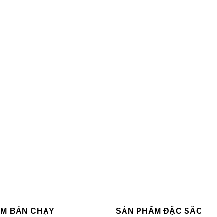
ẨM BÁN CHẠY
SẢN PHẨM ĐẶC SẮC