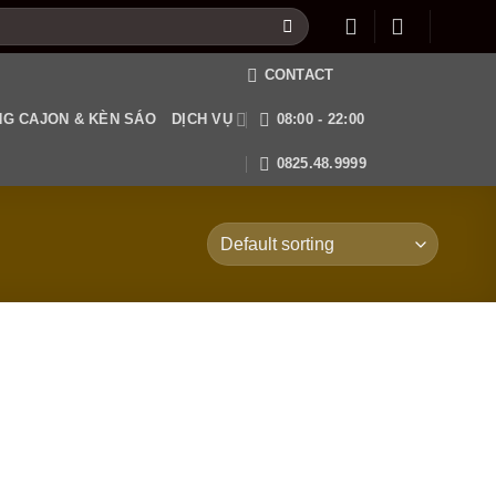
CONTACT
G CAJON & KÈN SÁO
DỊCH VỤ
08:00 - 22:00
0825.48.9999