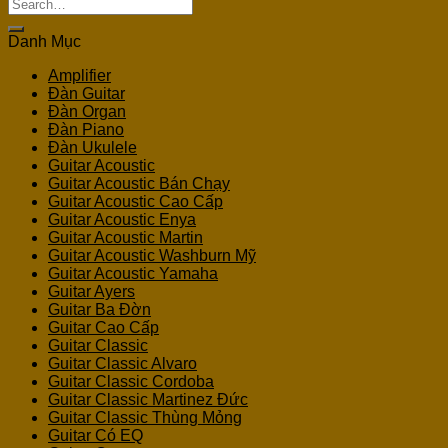
Search
for:
Danh Mục
Amplifier
Đàn Guitar
Đàn Organ
Đàn Piano
Đàn Ukulele
Guitar Acoustic
Guitar Acoustic Bán Chạy
Guitar Acoustic Cao Cấp
Guitar Acoustic Enya
Guitar Acoustic Martin
Guitar Acoustic Washburn Mỹ
Guitar Acoustic Yamaha
Guitar Ayers
Guitar Ba Đờn
Guitar Cao Cấp
Guitar Classic
Guitar Classic Alvaro
Guitar Classic Cordoba
Guitar Classic Martinez Đức
Guitar Classic Thùng Mỏng
Guitar Có EQ