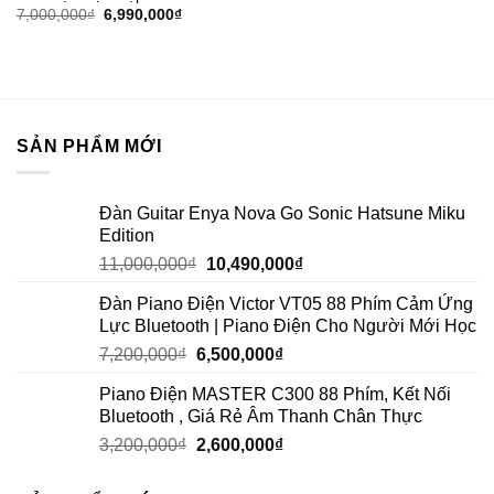
7,000,000
₫
6,990,000
₫
SẢN PHẨM MỚI
Đàn Guitar Enya Nova Go Sonic Hatsune Miku
Edition
11,000,000
₫
10,490,000
₫
Đàn Piano Điện Victor VT05 88 Phím Cảm Ứng
Lực Bluetooth | Piano Điện Cho Người Mới Học
7,200,000
₫
6,500,000
₫
Piano Điện MASTER C300 88 Phím, Kết Nối
Bluetooth , Giá Rẻ Âm Thanh Chân Thực
3,200,000
₫
2,600,000
₫