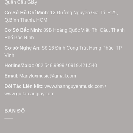
Quận Cầu Giấy
Cơ Sở Hồ Chí Minh
: 12 Đường Nguyễn Gia Trí, P.25,
Q.Bình Thạnh, HCM
Cơ Sở Bắc Ninh
: 89B Hoàng Quốc Việt, Thị Cầu, Thành
Phố Bắc Ninh
Cơ sở Nghệ An
: Số 16 Đinh Công Trứ, Hưng Phúc, TP
Vinh
Hotline/Zalo:
: 082.548.9999 / 0919.421.540
Email
: Manyluxmusic@gmail.com
Đối Tác Liên kết:
: www.thannguyenmusic.com /
www.guitarcaugiay.com
BẢN ĐỒ