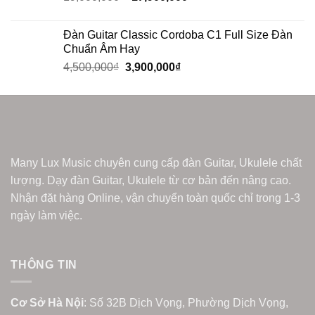
Đàn Guitar Classic Cordoba C1 Full Size Đàn
Chuẩn Âm Hay
4,500,000
₫
3,900,000
₫
Many Lux Music chuyên cung cấp đàn Guitar, Ukulele chất
lượng. Dạy đàn Guitar, Ukulele từ cơ bản đến nâng cao.
Nhận đặt hàng Online, vận chuyển toàn quốc chỉ trong 1-3
ngày làm việc.
THÔNG TIN
Cơ Sở Hà Nội
: Số 32B Dịch Vọng, Phường Dịch Vọng,