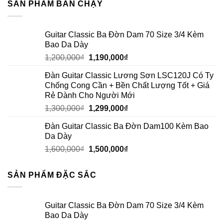
SẢN PHẨM BÁN CHẠY
Guitar Classic Ba Đờn Dam 70 Size 3/4 Kèm
Bao Da Dày
1,200,000
₫
1,190,000
₫
Đàn Guitar Classic Lương Sơn LSC120J Có Ty
Chống Cong Cần + Bền Chất Lượng Tốt + Giá
Rẻ Dành Cho Người Mới
1,300,000
₫
1,299,000
₫
Đàn Guitar Classic Ba Đờn Dam100 Kèm Bao
Da Dày
1,600,000
₫
1,500,000
₫
SẢN PHẨM ĐẶC SẮC
Guitar Classic Ba Đờn Dam 70 Size 3/4 Kèm
Bao Da Dày