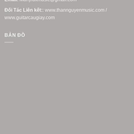
Đối Tác Liên kết:
: www.thannguyenmusic.com /
www.guitarcaugiay.com
BẢN ĐỒ