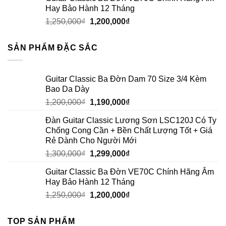
Hay Bảo Hành 12 Tháng
1,250,000
₫
1,200,000
₫
SẢN PHẨM ĐẶC SẮC
Guitar Classic Ba Đờn Dam 70 Size 3/4 Kèm
Bao Da Dày
1,200,000
₫
1,190,000
₫
Đàn Guitar Classic Lương Sơn LSC120J Có Ty
Chống Cong Cần + Bền Chất Lượng Tốt + Giá
Rẻ Dành Cho Người Mới
1,300,000
₫
1,299,000
₫
Guitar Classic Ba Đờn VE70C Chính Hãng Âm
Hay Bảo Hành 12 Tháng
1,250,000
₫
1,200,000
₫
TOP SẢN PHẨM