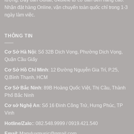
Nhận đặt hàng Online, vận chuyển toàn quốc chỉ trong 1-3
ngày làm việc.
THÔNG TIN
Cơ Sở Hà Nội
: Số 32B Dịch Vọng, Phường Dịch Vọng,
Quận Cầu Giấy
Cơ Sở Hồ Chí Minh
: 12 Đường Nguyễn Gia Trí, P.25,
Q.Bình Thạnh, HCM
Cơ Sở Bắc Ninh
: 89B Hoàng Quốc Việt, Thị Cầu, Thành
Phố Bắc Ninh
Cơ sở Nghệ An
: Số 16 Đinh Công Trứ, Hưng Phúc, TP
Vinh
Hotline/Zalo:
: 082.548.9999 / 0919.421.540
Email
: Manyluxmusic@gmail.com