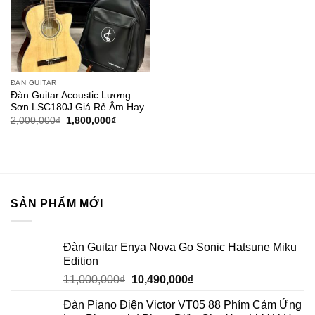
ĐÀN GUITAR
Đàn Guitar Acoustic Lương
Sơn LSC180J Giá Rẻ Âm Hay
2,000,000
₫
1,800,000
₫
SẢN PHẨM MỚI
Đàn Guitar Enya Nova Go Sonic Hatsune Miku
Edition
11,000,000
₫
10,490,000
₫
Đàn Piano Điện Victor VT05 88 Phím Cảm Ứng