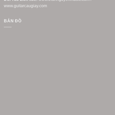
www.guitarcaugiay.com
BẢN ĐỒ