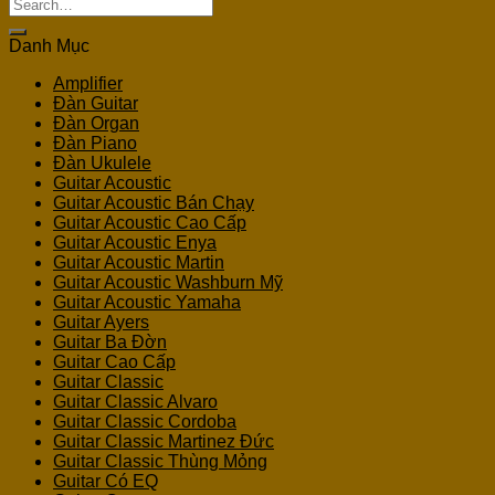
Search
for:
Danh Mục
Amplifier
Đàn Guitar
Đàn Organ
Đàn Piano
Đàn Ukulele
Guitar Acoustic
Guitar Acoustic Bán Chạy
Guitar Acoustic Cao Cấp
Guitar Acoustic Enya
Guitar Acoustic Martin
Guitar Acoustic Washburn Mỹ
Guitar Acoustic Yamaha
Guitar Ayers
Guitar Ba Đờn
Guitar Cao Cấp
Guitar Classic
Guitar Classic Alvaro
Guitar Classic Cordoba
Guitar Classic Martinez Đức
Guitar Classic Thùng Mỏng
Guitar Có EQ