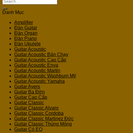
Search
for:
Danh Mục
Amplifier
Đàn Guitar
Đàn Organ
Đàn Piano
Đàn Ukulele
Guitar Acoustic
Guitar Acoustic Bán Chạy
Guitar Acoustic Cao Cấp
Guitar Acoustic Enya
Guitar Acoustic Martin
Guitar Acoustic Washburn Mỹ
Guitar Acoustic Yamaha
Guitar Ayers
Guitar Ba Đờn
Guitar Cao Cấp
Guitar Classic
Guitar Classic Alvaro
Guitar Classic Cordoba
Guitar Classic Martinez Đức
Guitar Classic Thùng Mỏng
Guitar Có EQ