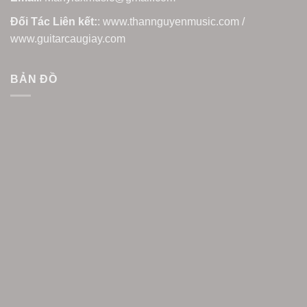
Đối Tác Liên kết:
: www.thannguyenmusic.com /
www.guitarcaugiay.com
BẢN ĐỒ