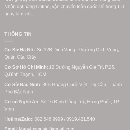
Nhận đặt hàng Online, vận chuyển toàn quốc chỉ trong 1-3
ngày làm việc.
THÔNG TIN
Cơ Sở Hà Nội
: Số 32B Dịch Vọng, Phường Dịch Vọng,
Quận Cầu Giấy
Cơ Sở Hồ Chí Minh
: 12 Đường Nguyễn Gia Trí, P.25,
Q.Bình Thạnh, HCM
Cơ Sở Bắc Ninh
: 89B Hoàng Quốc Việt, Thị Cầu, Thành
Phố Bắc Ninh
Cơ sở Nghệ An
: Số 16 Đinh Công Trứ, Hưng Phúc, TP
Vinh
Hotline/Zalo:
: 082.548.9999 / 0919.421.540
Email
: Manyluxmusic@gmail.com