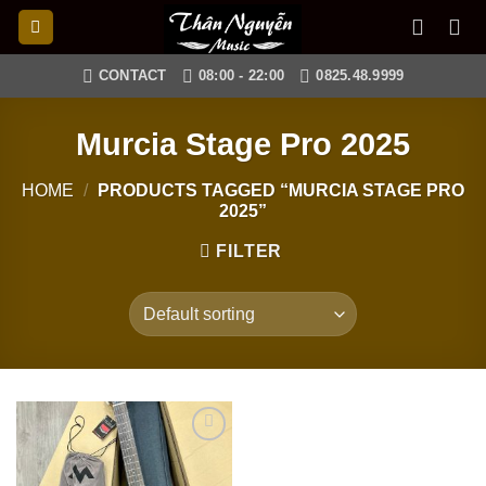
Skip
to
content
CONTACT
08:00 - 22:00
0825.48.9999
Murcia Stage Pro 2025
HOME
/
PRODUCTS TAGGED “MURCIA STAGE PRO
2025”
FILTER
Add to
wishlist