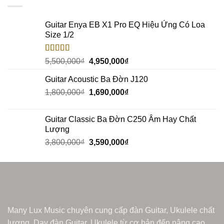
Guitar Enya EB X1 Pro EQ Hiệu Ứng Có Loa
Size 1/2
Rated
5.00
5,500,000
₫
4,950,000
₫
out of 5
Guitar Acoustic Ba Đờn J120
1,800,000
₫
1,690,000
₫
Guitar Classic Ba Đờn C250 Âm Hay Chất
Lượng
3,800,000
₫
3,590,000
₫
Many Lux Music chuyên cung cấp đàn Guitar, Ukulele chất
lượng. Dạy đàn Guitar, Ukulele từ cơ bản đến nâng cao.