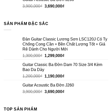
3,900,000
₫
3,690,000
₫
SẢN PHẨM ĐẶC SẮC
Đàn Guitar Classic Lương Sơn LSC120J Có Ty
Chống Cong Cần + Bền Chất Lượng Tốt + Giá
Rẻ Dành Cho Người Mới
1,300,000
₫
1,299,000
₫
Guitar Classic Ba Đờn Dam 70 Size 3/4 Kèm
Bao Da Dày
1,200,000
₫
1,190,000
₫
Guitar Acoustic Ba Đờn J260
3,900,000
₫
3,690,000
₫
TOP SẢN PHẨM