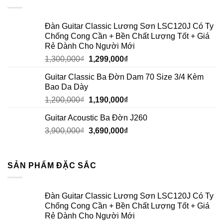
Đàn Guitar Classic Lương Sơn LSC120J Có Ty
Chống Cong Cần + Bền Chất Lượng Tốt + Giá
Rẻ Dành Cho Người Mới
1,300,000
₫
1,299,000
₫
Guitar Classic Ba Đờn Dam 70 Size 3/4 Kèm
Bao Da Dày
1,200,000
₫
1,190,000
₫
Guitar Acoustic Ba Đờn J260
3,900,000
₫
3,690,000
₫
SẢN PHẨM ĐẶC SẮC
Đàn Guitar Classic Lương Sơn LSC120J Có Ty
Chống Cong Cần + Bền Chất Lượng Tốt + Giá
Rẻ Dành Cho Người Mới