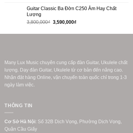
Guitar Classic Ba Đờn C250 Âm Hay Chất
Lượng
3,800,000
₫
3,590,000
₫
Many Lux Music chuyên cung cấp đàn Guitar, Ukulele chất
lượng. Dạy đàn Guitar, Ukulele từ cơ bản đến nâng cao.
Nhận đặt hàng Online, vận chuyển toàn quốc chỉ trong 1-3
ngày làm việc.
THÔNG TIN
Cơ Sở Hà Nội
: Số 32B Dịch Vọng, Phường Dịch Vọng,
Quận Cầu Giấy