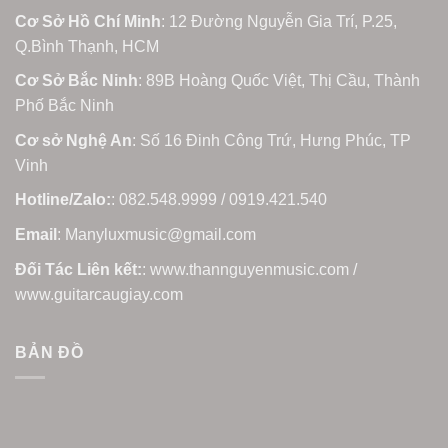
Cơ Sở Hồ Chí Minh
: 12 Đường Nguyễn Gia Trí, P.25,
Q.Bình Thạnh, HCM
Cơ Sở Bắc Ninh
: 89B Hoàng Quốc Việt, Thị Cầu, Thành
Phố Bắc Ninh
Cơ sở Nghệ An
: Số 16 Đinh Công Trứ, Hưng Phúc, TP
Vinh
Hotline/Zalo:
: 082.548.9999 / 0919.421.540
Email
: Manyluxmusic@gmail.com
Đối Tác Liên kết:
: www.thannguyenmusic.com /
www.guitarcaugiay.com
BẢN ĐỒ