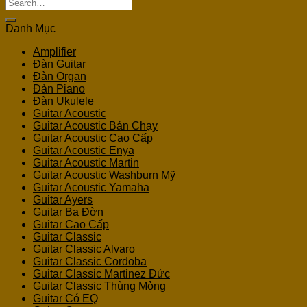
Search
for:
Danh Mục
Amplifier
Đàn Guitar
Đàn Organ
Đàn Piano
Đàn Ukulele
Guitar Acoustic
Guitar Acoustic Bán Chạy
Guitar Acoustic Cao Cấp
Guitar Acoustic Enya
Guitar Acoustic Martin
Guitar Acoustic Washburn Mỹ
Guitar Acoustic Yamaha
Guitar Ayers
Guitar Ba Đờn
Guitar Cao Cấp
Guitar Classic
Guitar Classic Alvaro
Guitar Classic Cordoba
Guitar Classic Martinez Đức
Guitar Classic Thùng Mỏng
Guitar Có EQ