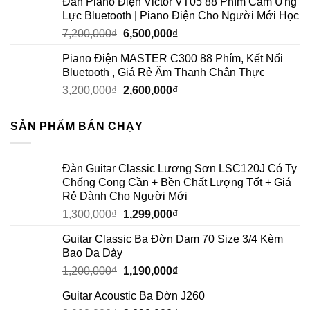
Đàn Piano Điện Victor VT05 88 Phím Cảm Ứng
Lực Bluetooth | Piano Điện Cho Người Mới Học
7,200,000
₫
6,500,000
₫
Piano Điện MASTER C300 88 Phím, Kết Nối
Bluetooth , Giá Rẻ Âm Thanh Chân Thực
3,200,000
₫
2,600,000
₫
SẢN PHẨM BÁN CHẠY
Đàn Guitar Classic Lương Sơn LSC120J Có Ty
Chống Cong Cần + Bền Chất Lượng Tốt + Giá
Rẻ Dành Cho Người Mới
1,300,000
₫
1,299,000
₫
Guitar Classic Ba Đờn Dam 70 Size 3/4 Kèm
Bao Da Dày
1,200,000
₫
1,190,000
₫
Guitar Acoustic Ba Đờn J260