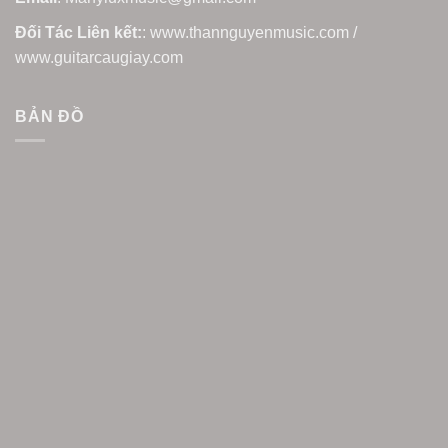
Đối Tác Liên kết:
: www.thannguyenmusic.com /
www.guitarcaugiay.com
BẢN ĐỒ