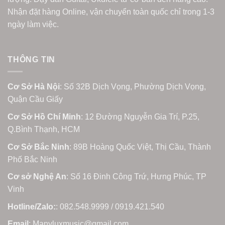
Nhận đặt hàng Online, vận chuyển toàn quốc chỉ trong 1-3
ngày làm việc.
THÔNG TIN
Cơ Sở Hà Nội
: Số 32B Dịch Vọng, Phường Dịch Vọng,
Quận Cầu Giấy
Cơ Sở Hồ Chí Minh
: 12 Đường Nguyễn Gia Trí, P.25,
Q.Bình Thạnh, HCM
Cơ Sở Bắc Ninh
: 89B Hoàng Quốc Việt, Thị Cầu, Thành
Phố Bắc Ninh
Cơ sở Nghệ An
: Số 16 Đinh Công Trứ, Hưng Phúc, TP
Vinh
Hotline/Zalo:
: 082.548.9999 / 0919.421.540
Email
: Manyluxmusic@gmail.com