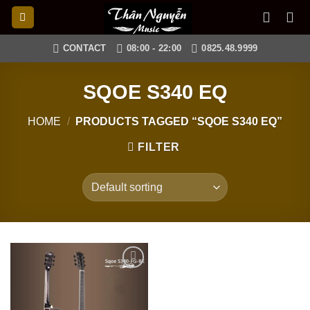
Skip
to
content
CONTACT
08:00 - 22:00
0825.48.9999
SQOE S340 EQ
HOME
/
PRODUCTS TAGGED “SQOE S340 EQ”
FILTER
Add to
wishlist