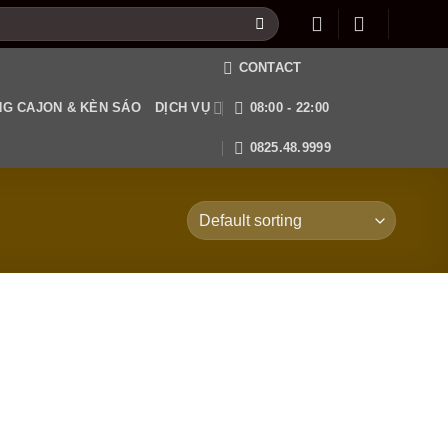
CONTACT
G CAJON & KÈN SÁO
DỊCH VỤ
08:00 - 22:00
0825.48.9999