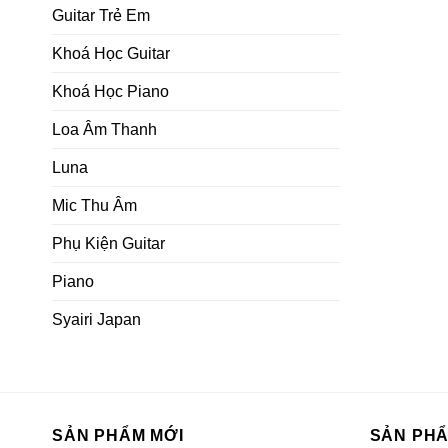
Guitar Trẻ Em
Khoá Học Guitar
Khoá Học Piano
Loa Âm Thanh
Luna
Mic Thu Âm
Phụ Kiện Guitar
Piano
Syairi Japan
SẢN PHẨM MỚI
SẢN PH