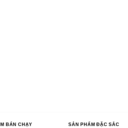
ẨM BÁN CHẠY
SẢN PHẨM ĐẶC SẮC